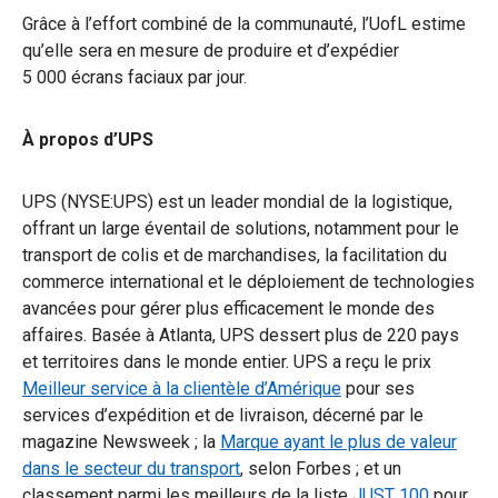
Grâce à l’effort combiné de la communauté, l’UofL estime
qu’elle sera en mesure de produire et d’expédier
5 000 écrans faciaux par jour.
À propos d’UPS
UPS (NYSE:UPS) est un leader mondial de la logistique,
offrant un large éventail de solutions, notamment pour le
transport de colis et de marchandises, la facilitation du
commerce international et le déploiement de technologies
avancées pour gérer plus efficacement le monde des
affaires. Basée à Atlanta, UPS dessert plus de 220 pays
et territoires dans le monde entier. UPS a reçu le prix
Meilleur service à la clientèle d’Amérique
pour ses
services d’expédition et de livraison, décerné par le
magazine Newsweek ; la
Marque ayant le plus de valeur
dans le secteur du transport
, selon Forbes ; et un
classement parmi les meilleurs de la liste
JUST 100
pour