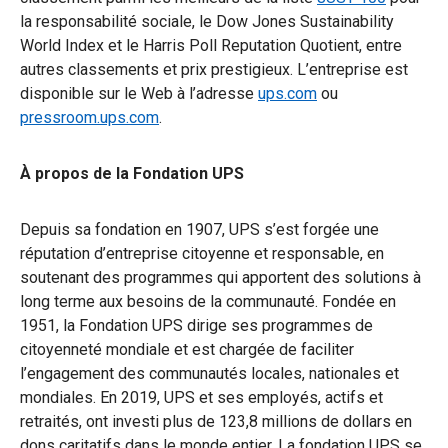
la responsabilité sociale, le Dow Jones Sustainability
World Index et le Harris Poll Reputation Quotient, entre
autres classements et prix prestigieux. L’entreprise est
disponible sur le Web à l’adresse
ups.com
ou
pressroom.ups.com
.
À propos de la Fondation UPS
Depuis sa fondation en 1907, UPS s’est forgée une
réputation d’entreprise citoyenne et responsable, en
soutenant des programmes qui apportent des solutions à
long terme aux besoins de la communauté. Fondée en
1951, la Fondation UPS dirige ses programmes de
citoyenneté mondiale et est chargée de faciliter
l’engagement des communautés locales, nationales et
mondiales. En 2019, UPS et ses employés, actifs et
retraités, ont investi plus de 123,8 millions de dollars en
dons caritatifs dans le monde entier. La fondation UPS se