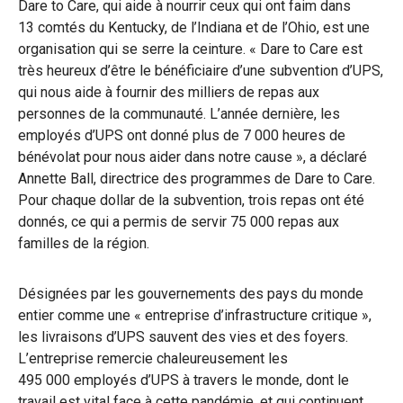
Dare to Care, qui aide à nourrir ceux qui ont faim dans
13 comtés du Kentucky, de l’Indiana et de l’Ohio, est une
organisation qui se serre la ceinture. « Dare to Care est
très heureux d’être le bénéficiaire d’une subvention d’UPS,
qui nous aide à fournir des milliers de repas aux
personnes de la communauté. L’année dernière, les
employés d’UPS ont donné plus de 7 000 heures de
bénévolat pour nous aider dans notre cause », a déclaré
Annette Ball, directrice des programmes de Dare to Care.
Pour chaque dollar de la subvention, trois repas ont été
donnés, ce qui a permis de servir 75 000 repas aux
familles de la région.
Désignées par les gouvernements des pays du monde
entier comme une « entreprise d’infrastructure critique »,
les livraisons d’UPS sauvent des vies et des foyers.
L’entreprise remercie chaleureusement les
495 000 employés d’UPS à travers le monde, dont le
travail est vital face à cette pandémie, et qui continuent