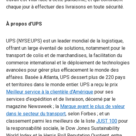
chaque jour à effectuer des livraisons en toute sécurité.
À propos d’UPS
UPS (NYSE:UPS) est un leader mondial de la logistique,
offrant un large éventail de solutions, notamment pour le
transport de colis et de marchandises, la facilitation du
commerce international et le déploiement de technologies
avancées pour gérer plus efficacement le monde des
affaires. Basée à Atlanta, UPS dessert plus de 220 pays
et territoires dans le monde entier. UPS a reçu le prix
Meilleur service à la clientèle d’Amérique
pour ses
services d’expédition et de livraison, décerné par le
magazine Newsweek ; la
Marque ayant le plus de valeur
dans le secteur du transport
, selon Forbes ; et un
classement parmi les meilleurs de la liste
JUST 100
pour
la responsabilité sociale, le Dow Jones Sustainability
World Index et le Harris Poll Reputation Quotient, entre