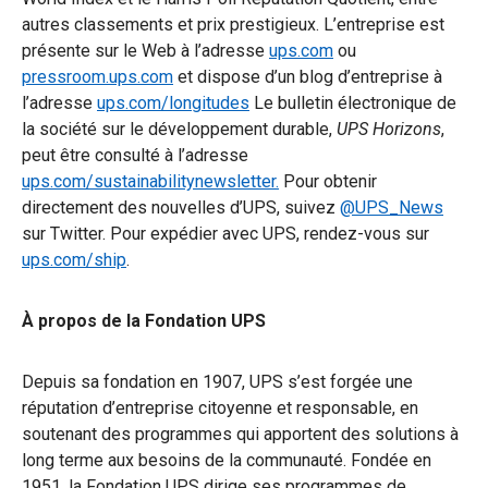
autres classements et prix prestigieux. L’entreprise est
présente sur le Web à l’adresse
ups.com
ou
pressroom.ups.com
et dispose d’un blog d’entreprise à
l’adresse
ups.com/longitudes
Le bulletin électronique de
la société sur le développement durable,
UPS Horizons
,
peut être consulté à l’adresse
ups.com/sustainabilitynewsletter.
Pour obtenir
directement des nouvelles d’UPS, suivez
@UPS_News
sur Twitter. Pour expédier avec UPS, rendez-vous sur
ups.com/ship
.
À propos de la Fondation UPS
Depuis sa fondation en 1907, UPS s’est forgée une
réputation d’entreprise citoyenne et responsable, en
soutenant des programmes qui apportent des solutions à
long terme aux besoins de la communauté. Fondée en
1951, la Fondation UPS dirige ses programmes de