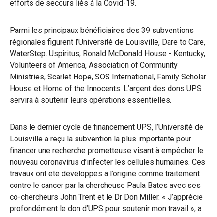
efforts de secours liés à la Covid-19.
Parmi les principaux bénéficiaires des 39 subventions
régionales figurent l’Université de Louisville, Dare to Care,
WaterStep, Uspiritus, Ronald McDonald House - Kentucky,
Volunteers of America, Association of Community
Ministries, Scarlet Hope, SOS International, Family Scholar
House et Home of the Innocents. L’argent des dons UPS
servira à soutenir leurs opérations essentielles.
Dans le dernier cycle de financement UPS, l’Université de
Louisville a reçu la subvention la plus importante pour
financer une recherche prometteuse visant à empêcher le
nouveau coronavirus d’infecter les cellules humaines. Ces
travaux ont été développés à l’origine comme traitement
contre le cancer par la chercheuse Paula Bates avec ses
co-chercheurs John Trent et le Dr Don Miller. « J’apprécie
profondément le don d’UPS pour soutenir mon travail », a