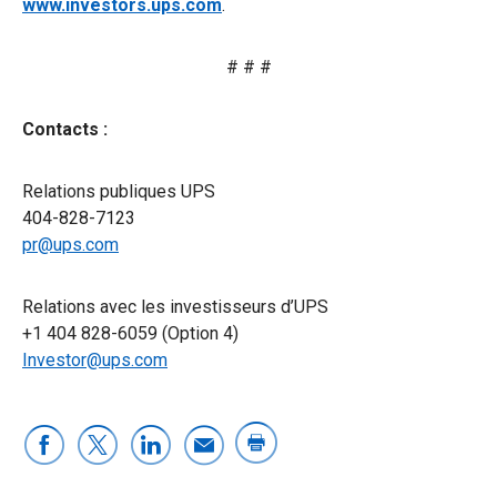
www.investors.ups.com
.
# # #
Contacts :
Relations publiques UPS
404-828-7123
pr@ups.com
Relations avec les investisseurs d’UPS
+1 404 828-6059 (Option 4)
Investor@ups.com