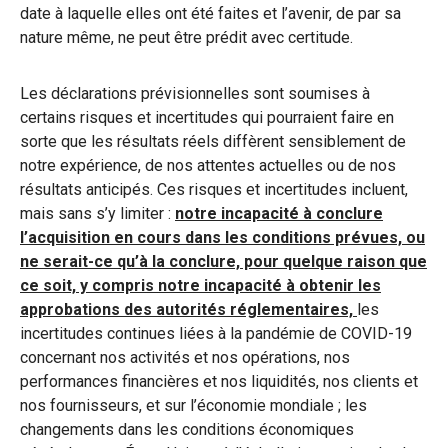
date à laquelle elles ont été faites et l’avenir, de par sa
nature même, ne peut être prédit avec certitude.
Les déclarations prévisionnelles sont soumises à
certains risques et incertitudes qui pourraient faire en
sorte que les résultats réels diffèrent sensiblement de
notre expérience, de nos attentes actuelles ou de nos
résultats anticipés. Ces risques et incertitudes incluent,
mais sans s’y limiter :
notre incapacité à conclure
l’acquisition en cours dans les conditions prévues, ou
ne serait-ce qu’à la conclure, pour quelque raison que
ce soit, y compris notre incapacité à obtenir les
approbations des autorités réglementaires,
les
incertitudes continues liées à la pandémie de COVID-19
concernant nos activités et nos opérations, nos
performances financières et nos liquidités, nos clients et
nos fournisseurs, et sur l’économie mondiale ; les
changements dans les conditions économiques