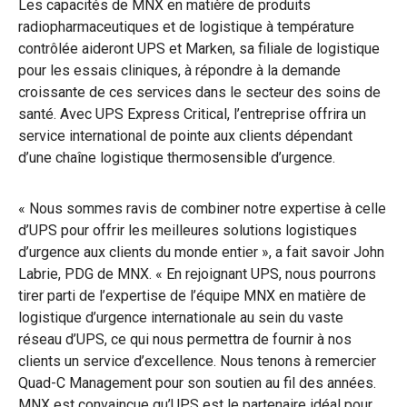
Les capacités de MNX en matière de produits
radiopharmaceutiques et de logistique à température
contrôlée aideront UPS et Marken, sa filiale de logistique
pour les essais cliniques, à répondre à la demande
croissante de ces services dans le secteur des soins de
santé. Avec UPS Express Critical, l’entreprise offrira un
service international de pointe aux clients dépendant
d’une chaîne logistique thermosensible d’urgence.
« Nous sommes ravis de combiner notre expertise à celle
d’UPS pour offrir les meilleures solutions logistiques
d’urgence aux clients du monde entier », a fait savoir John
Labrie, PDG de MNX. « En rejoignant UPS, nous pourrons
tirer parti de l’expertise de l’équipe MNX en matière de
logistique d’urgence internationale au sein du vaste
réseau d’UPS, ce qui nous permettra de fournir à nos
clients un service d’excellence. Nous tenons à remercier
Quad-C Management pour son soutien au fil des années.
MNX est convaincue qu’UPS est le partenaire idéal pour