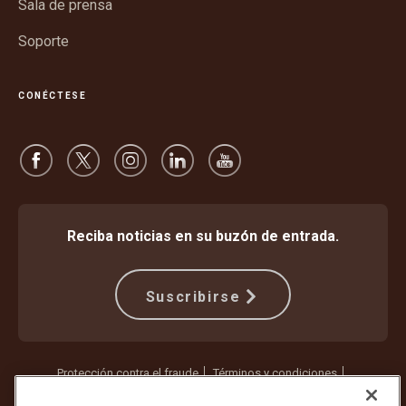
Sala de prensa
Soporte
CONÉCTESE
Reciba noticias en su buzón de entrada.
Suscribirse
Protección contra el fraude
Términos y condiciones
Términos de uso del sitio web
Aviso de privacidad