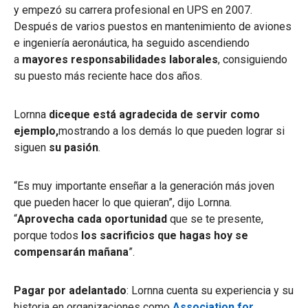
y empezó su carrera profesional en UPS en 2007.
Después de varios puestos en mantenimiento de aviones
e ingeniería aeronáutica, ha seguido ascendiendo
a
mayores responsabilidades laborales
, consiguiendo
su puesto más reciente hace dos años.
Lornna
diceque está agradecida de servir como
ejemplo,
mostrando a los demás lo que pueden lograr si
siguen
su pasión
.
“Es muy importante enseñar a la generación más joven
que pueden hacer lo que quieran”, dijo Lornna.
“
Aprovecha cada oportunidad
que se te presente,
porque todos
los sacrificios que hagas hoy se
compensarán mañana
”.
Pagar por adelantado
: Lornna cuenta su experiencia y su
historia en organizaciones como
Association for