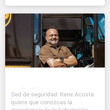
GRAN EMPLEADOR
Sed de seguridad: Rene Acosta
quiere que conozcas la
importancia de la hidratación