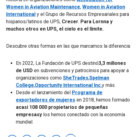
Women in Aviation Maintenance
,
Women in Aviation
International
y el Grupo de Recursos Empresariales para
hispanos/latinos de UPS,
Crecer
.
Para Lornna y
muchos otros en UPS, el cielo es el límite.
Descubre otras formas en las que marcamos la diferencia:
En 2022, La Fundación de UPS destinó
3,3 millones
de USD
en subvenciones y patrocinios para apoyar a
organizaciones como
SheTrades
,
Spelman
College
,
Opportunity International Inc.
y más.
Desde el lanzamiento del
Programa de
exportadores de mujeres
en 2018, hemos formado
acasi 108 000 propietarios de pequeñas
empresasy
los hemos conectado con la economía
mundial.