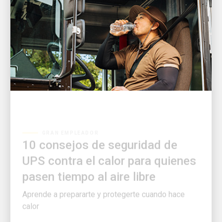
GRAN EMPLEADOR
10 consejos de seguridad de
UPS contra el calor para quienes
pasen tiempo al aire libre
Aprende a prepararte y protegerte cuando hace
calor