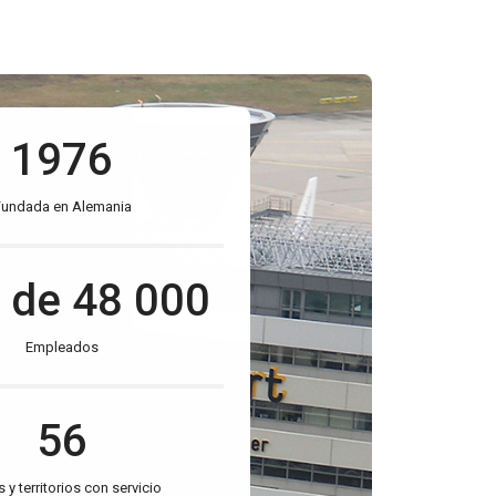
1976
Fundada en Alemania
 de 48 000
Empleados
56
 y territorios con servicio