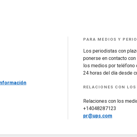
PARA MEDIOS Y PERI
Los periodistas con pla
ponerse en contacto con 
los medios por teléfono 
24 horas del día desde c
 información
RELACIONES CON LOS
Relaciones con los med
+14048287123
pr@ups.com