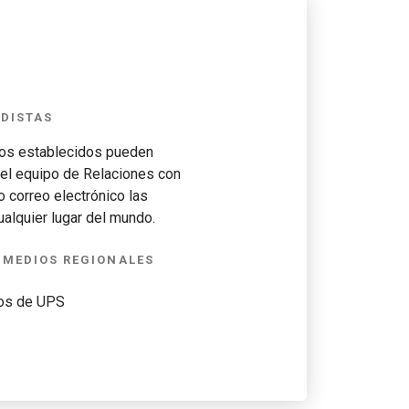
ODISTAS
zos establecidos pueden
el equipo de Relaciones con
o correo electrónico las
ualquier lugar del mundo.
 MEDIOS REGIONALES
ios de UPS