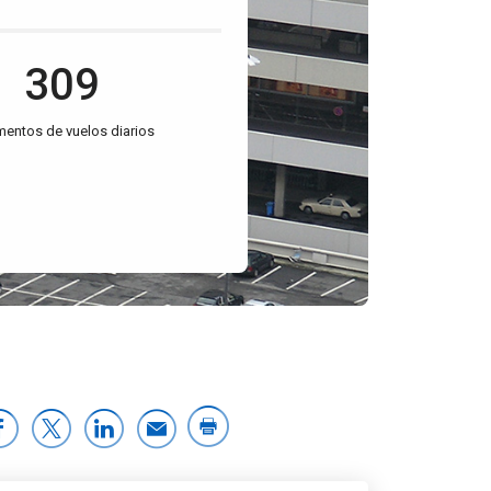
309
entos de vuelos diarios