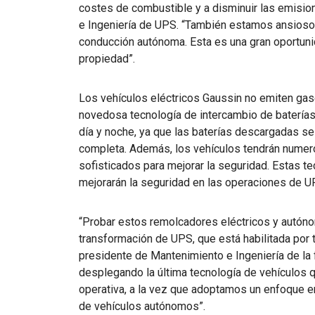
costes de combustible y a disminuir las emision
e Ingeniería de UPS. “También estamos ansios
conducción autónoma. Esta es una gran oportuni
propiedad”.
Los vehículos eléctricos Gaussin no emiten gas
novedosa tecnología de intercambio de batería
día y noche, ya que las baterías descargadas s
completa. Además, los vehículos tendrán numer
sofisticados para mejorar la seguridad. Estas t
mejorarán la seguridad en las operaciones de U
“Probar estos remolcadores eléctricos y autóno
transformación de UPS, que está habilitada por t
presidente de Mantenimiento e Ingeniería de la
desplegando la última tecnología de vehículos qu
operativa, a la vez que adoptamos un enfoque e
de vehículos autónomos”.