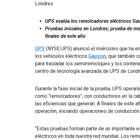
Londres
UPS evalúa los remolcadores eléctricos Gau
Pruebas iniciales en Londres; prueba de m
finales de este año
UPS
(NYSE:UPS) anunció el miércoles que ha em
los vehículos eléctricos
Gaussin
, que también 
para trasladar los semirremolques y los conten
centro de tecnología avanzada de UPS de Londr
Durante la fase inicial de la prueba, UPS operará
como “remolcadores”, con conductores en la cabi
las eficiencias que generan. A finales de este a
operación, iniciando operaciones de conducción
“Estas pruebas forman parte de un importante e
eléctricos en toda nuestra red mundial. Los re