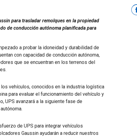
ssin para trasladar remolques en la propiedad
odo de conducción autónoma planificada para
pezado a probar la idoneidad y durabilidad de
cuentan con capacidad de conducción autónoma,
edores que se encuentran en los terrenos del
es.
 los vehículos, conocidos en la industria logística
na para evaluar el funcionamiento del vehículo y
ño, UPS avanzará a la siguiente fase de
 autónoma.
sfuerzo de UPS para integrar vehículos
molcadores Gaussin ayudarán a reducir nuestros