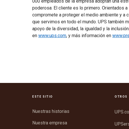
000 empleados de la empresa adoptan una estra
poderosa: El cliente es lo primero. Orientados 
compromete a proteger el medio ambiente y a co
que servimos en todo el mundo. UPS también ma
apoyo de la diversidad, la igualdad y la inclusi
en
www.ups.com
, y más información en
www.pr
ESTE SITIO
OTROS 
Nuestras historias
UPS.c
Nuestra empresa
UPSer