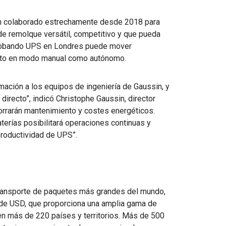
an colaborado estrechamente desde 2018 para
 de remolque versátil, competitivo y que pueda
probando UPS en Londres puede mover
nto en modo manual como autónomo.
mación a los equipos de ingeniería de Gaussin, y
irecto”, indicó Christophe Gaussin, director
orrarán mantenimiento y costes energéticos.
erías posibilitará operaciones continuas y
 productividad de UPS”.
ransporte de paquetes más grandes del mundo,
de USD, que proporciona una amplia gama de
 en más de 220 países y territorios. Más de 500