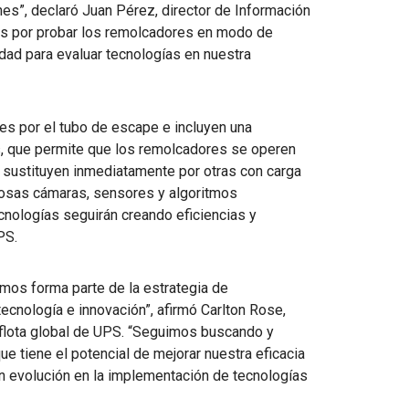
es”, declaró Juan Pérez, director de Información
os por probar los remolcadores en modo de
dad para evaluar tecnologías en nuestra
es por el tubo de escape e incluyen una
s, que permite que los remolcadores se operen
e sustituyen inmediatamente por otras con carga
osas cámaras, sensores y algoritmos
ecnologías seguirán creando eficiencias y
PS.
mos forma parte de la estrategia de
ecnología e innovación”, afirmó Carlton Rose,
 flota global de UPS. “Seguimos buscando y
e tiene el potencial de mejorar nuestra eficacia
n evolución en la implementación de tecnologías