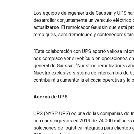
Los equipos de ingeniería de Gaussin y UPS h
desarrollar conjuntamente un vehículo eléctrico
actualizarse. El remolcador Gaussin que está 
remolques, semirremolques y contenedores ta
“Esta colaboración con UPS aportó valiosa infor
nos complace ver el vehículo en operaciones en d
general de Gaussin. “Nuestros remolcadores ah
Nuestro exclusivo sistema de intercambio de bat
contribuirá a aumentar la eficacia operativa y la
Acerca de UPS
UPS (NYSE: UPS) es una de las compañías de t
con unos ingresos en 2019 de 74 000 millones 
soluciones de logística integrada para clientes