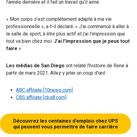
l’année dernière et il fait un travail qu’il aime.
« Mon corps s’est complètement adapté à ma vie
professionnelle », a-t-il déclaré. « J’ai commencé à aller à
la salle de sport, à être plus actif et j’ai l’impression que
tout va bien chez moi.
J’ai l’impression que je peux tout
faire
».
Les médias de San Diego
ont relaté l’histoire de Rene à
partir de mars 2021. Allez y jeter un coup d’œil :
ABC affiliate [10news.com]
CBS affiliate [cbs8.com]
Découvrez les centaines d’emplois chez UPS
qui peuvent vous permettre de faire carrière