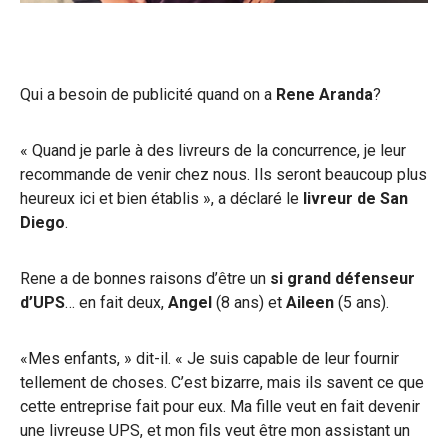
Qui a besoin de publicité quand on a
Rene Aranda
?
« Quand je parle à des livreurs de la concurrence, je leur
recommande de venir chez nous. Ils seront beaucoup plus
heureux ici et bien établis », a déclaré le
livreur de San
Diego
.
Rene a de bonnes raisons d’être un
si grand défenseur
d’UPS
… en fait deux,
Angel
(8 ans) et
Aileen
(5 ans).
«Mes enfants, » dit-il. « Je suis capable de leur fournir
tellement de choses. C’est bizarre, mais ils savent ce que
cette entreprise fait pour eux. Ma fille veut en fait devenir
une livreuse UPS, et mon fils veut être mon assistant un