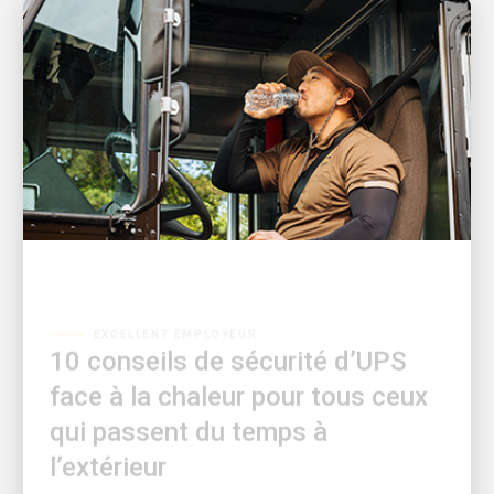
EXCELLENT EMPLOYEUR
10 conseils de sécurité d’UPS
face à la chaleur pour tous ceux
qui passent du temps à
l’extérieur
Découvrez comment vous préparer et vous