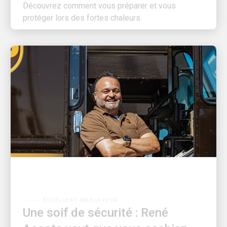
protéger lors des fortes chaleurs
EXCELLENT EMPLOYEUR
Une soif de sécurité : René
Acosta veut que vous sachiez