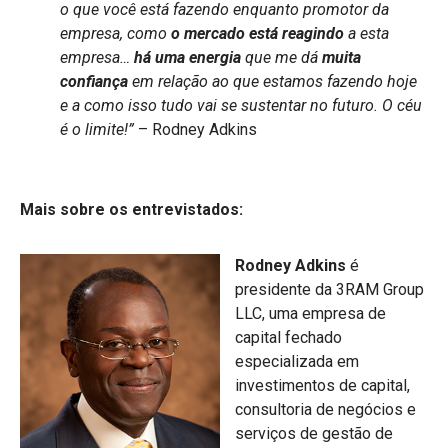
o que você está fazendo enquanto promotor da
empresa, como
o mercado está reagindo
a esta
empresa…
há uma energia
que me dá
muita
confiança
em relação ao que estamos fazendo hoje
e a como isso tudo vai se sustentar no futuro. O céu
é o limite!”
– Rodney Adkins
Mais sobre os entrevistados:
Rodney Adkins
é
presidente da 3RAM Group
LLC, uma empresa de
capital fechado
especializada em
investimentos de capital,
consultoria de negócios e
serviços de gestão de