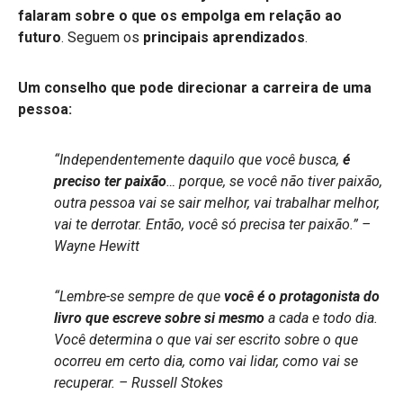
falaram sobre o que os empolga em relação ao
futuro
. Seguem os
principais aprendizados
.
Um conselho que pode direcionar a carreira de uma
pessoa:
“Independentemente daquilo que você busca,
é
preciso ter paixão
… porque, se você não tiver paixão,
outra pessoa vai se sair melhor, vai trabalhar melhor,
vai te derrotar. Então, você só precisa ter paixão.” –
Wayne Hewitt
“Lembre-se sempre de que
você é o protagonista do
livro que escreve sobre si mesmo
a cada e todo dia.
Você determina o que vai ser escrito sobre o que
ocorreu em certo dia, como vai lidar, como vai se
recuperar. – Russell Stokes