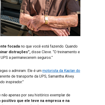
nte focada
no que você está fazendo. Quando
minar distrações”,
disse Cleve. “O treinamento e
da UPS a permanecerem seguros.”
olegas o admiram. Ele é um
motorista da Kaplan do
gerente de transporte da UPS, Samantha Alvey.
do inspirador.”
 não apenas por seu histórico exemplar de
 positivo que ele teve na empresa e na