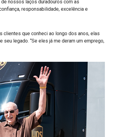
te de nossos laços duradouros com as
nfiança, responsabilidade, excelência e
 clientes que conheci ao longo dos anos, elas
bre seu legado. “Se eles já me deram um emprego,