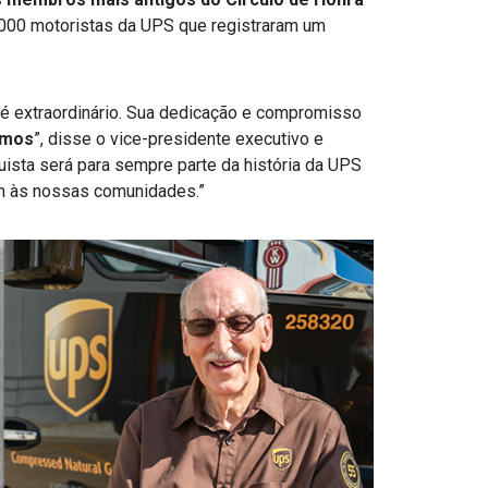
.000 motoristas da UPS que registraram um
 é extraordinário. Sua dedicação e compromisso
omos
”, disse o vice-presidente executivo e
uista será para sempre parte da história da UPS
m às nossas comunidades.”