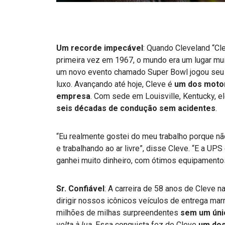
Um recorde impecável
: Quando Cleveland “Cl
primeira vez em 1967, o mundo era um lugar muit
um novo evento chamado Super Bowl jogou seu p
luxo. Avançando até hoje, Cleve é
um dos motor
empresa
. Com sede em Louisville, Kentucky, 
seis décadas de condução sem acidentes
.
“Eu realmente gostei do meu trabalho porque não
e trabalhando ao ar livre”, disse Cleve. “E a UP
ganhei muito dinheiro, com ótimos equipamento
Sr. Confiável
: A carreira de 58 anos de Cleve n
dirigir nossos icônicos veículos de entrega mar
milhões de milhas surpreendentes
sem um úni
volta à lua
. Essa conquista fez de Cleve
um dos