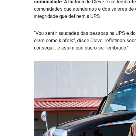
comunidade
. A história de Cleve é um lembre
comunidades que atendemos e dos valores de co
integridade que definem a UPS.
“Vou sentir saudades das pessoas na UPS e dos
eram como kinfolk”, disse Cleve, refletindo so
consegui... é assim que quero ser lembrado.”