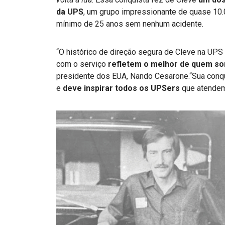
da UPS
, um grupo impressionante de quase 10
mínimo de 25 anos sem nenhum acidente.
“O histórico de direção segura de Cleve na UPS
com o serviço
refletem o melhor de quem s
presidente dos EUA, Nando Cesarone.
“Sua conq
e
deve inspirar todos os UPSers
que atende