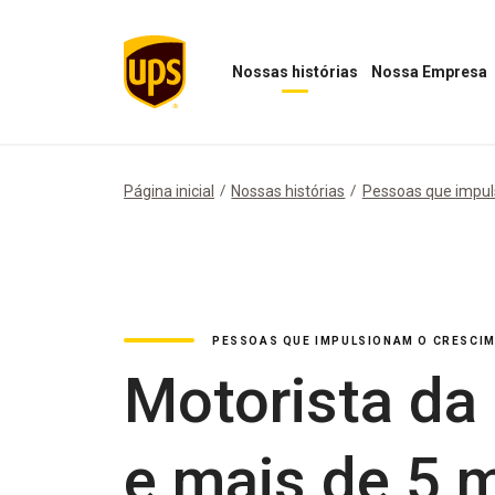
Nossas histórias
Nossa Empresa
Abrir
Abrir
menu
menu
"Nossas
Nossa
histórias"
Empresa
Página inicial
Nossas histórias
Pessoas que impul
PESSOAS QUE IMPULSIONAM O CRESCI
Motorista da
e mais de 5 