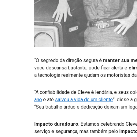
“O segredo da direção segura é
manter sua me
você descansa bastante, pode ficar alerta e
eli
a tecnologia realmente ajudam os motoristas 
“A confiabilidade de Cleve é lendária, e seus c
ano
e até
salvou a vida de um cliente
”, disse a 
“Seu trabalho árduo e dedicação deixam um lega
Impacto duradouro
: Estamos celebrando Cleve
serviço e segurança, mas também pelo
impacto