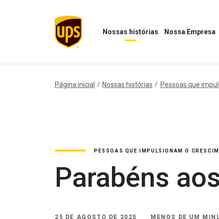
Nossas histórias
Nossa Empresa
Abrir
Abrir
menu
menu
"Nossas
Nossa
histórias"
Empresa
Página inicial
Nossas histórias
Pessoas que impul
PESSOAS QUE IMPULSIONAM O CRESCI
Parabéns aos
25 DE AGOSTO DE 2025
MENOS DE UM MIN