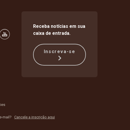
Receba notícias em sua
caixa de entrada.
Inscreva-se
ies
 e-mail?
Cancele a inscrição aqui