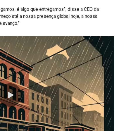
egamos, é algo que entregamos”, disse a CEO da
meço até a nossa presença global hoje, a nossa
e avanço.”