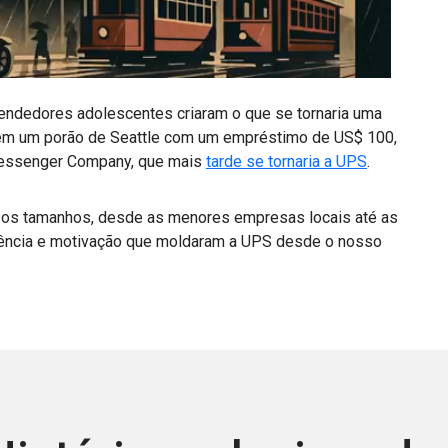
0:00 / 0:55
endedores adolescentes criaram o que se tornaria uma
m um porão de Seattle com um empréstimo de US$ 100,
Messenger Company, que mais
tarde se tornaria a UPS
.
s os tamanhos, desde as menores empresas locais até as
iência e motivação que moldaram a UPS desde o nosso