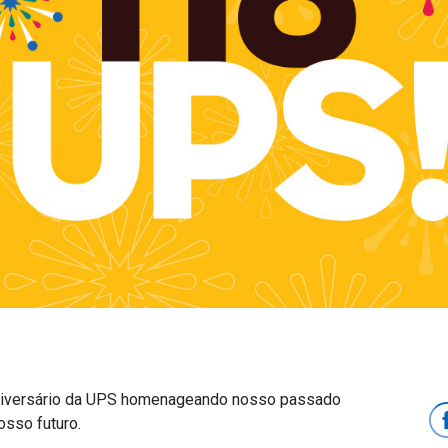
iversário da UPS homenageando nosso passado
osso futuro.