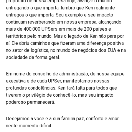
propósito de nossa empresa hoje, avançar o mundo
entregando o que importa, lembro que Ken realmente
entregou o que importa. Seu exemplo e seu impacto
continuam reverberando em nossa empresa, alcançando
mais de 400.000 UPSers em mais de 200 países e
territórios pelo mundo. Mas o legado de Ken não para por
aí. Ele abriu caminhos que fizeram uma diferença positiva
no setor de logística, no mundo de negócios dos EUA e na
sociedade de forma geral.
Em nome do conselho de administração, de nossa equipe
executiva e de cada UPSer, manifestamos nossas
profundas condolências. Ken fará falta para todos que
tiveram o privilégio de conhecê-lo, mas seu impacto
poderoso permanecerá.
Desejamos a você e à sua família paz, conforto e amor
neste momento difícil.