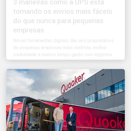
tornando os envios mais fáceis
do que nunca para pequenas
empresas
Novas ferramentas digitais dão aos proprietários
de pequenas empresas mais controle, melhor
visibilidade e menos tempo gasto com logística