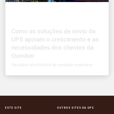
O CLIENTE EM PRIMEIRO LUGAR
Como as soluções de envio da
UPS apoiam o crescimento e as
necessidades dos clientes da
Quooker
Descubra uma história de inovação e parceria
ESTE SITE
OUTROS SITES DA UPS