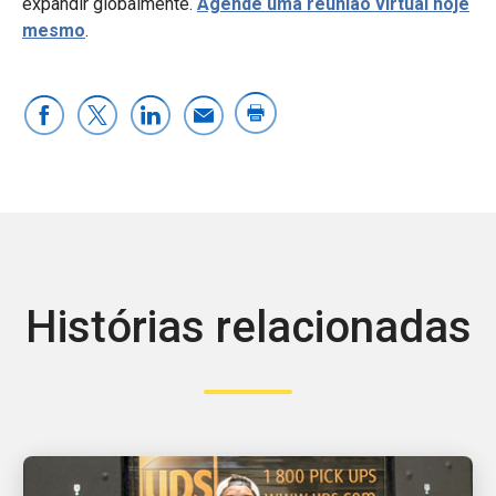
expandir globalmente.
Agende uma reunião virtual hoje
mesmo
.
Histórias relacionadas