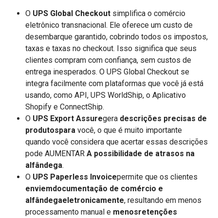
O
UPS Global Checkout
simplifica o comércio
eletrônico transnacional. Ele oferece um custo de
desembarque garantido, cobrindo todos os impostos,
taxas e taxas no checkout. Isso significa que seus
clientes compram com confiança, sem custos de
entrega inesperados. O UPS Global Checkout se
integra facilmente com plataformas que você já está
usando, como API, UPS WorldShip, o Aplicativo
Shopify e ConnectShip.
O
UPS Export Assure
gera
descrições precisas de
produtospara
você, o que é muito importante
quando você considera que acertar essas descrições
pode AUMENTAR
A possibilidade de atrasos na
alfândega
.
O
UPS Paperless Invoice
permite que os clientes
enviemdocumentação de comércio e
alfândegaeletronicamente
, resultando em menos
processamento manual e
menosretenções