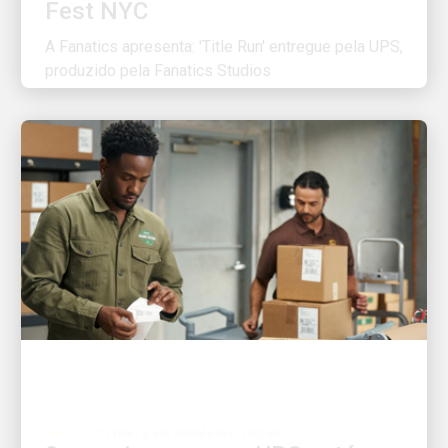
A Fanatics apresenta: 'Title Run' entregue pela UPS,
produzido pela Fanatics Studios
O CLIENTE EM PRIMEIRO LUGAR
3 maneiras como a UPS está