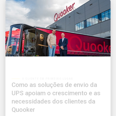
O CLIENTE EM PRIMEIRO LUGAR
Como as soluções de envio da
UPS apoiam o crescimento e as
necessidades dos clientes da
Quooker
Descubra uma história de inovação e parceria