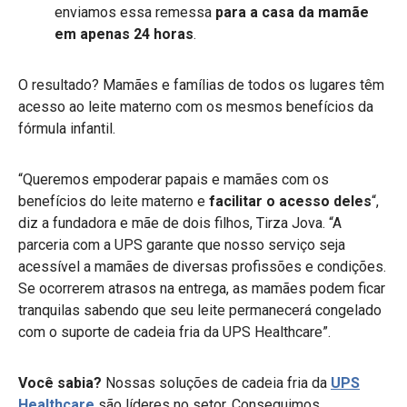
enviamos essa remessa
para a casa da mamãe
em apenas 24 horas
.
O resultado? Mamães e famílias de todos os lugares têm
acesso ao leite materno com os mesmos benefícios da
fórmula infantil.
“Queremos empoderar papais e mamães com os
benefícios do leite materno e
facilitar o acesso deles
“,
diz a fundadora e mãe de dois filhos, Tirza Jova. “A
parceria com a UPS garante que nosso serviço seja
acessível a mamães de diversas profissões e condições.
Se ocorrerem atrasos na entrega, as mamães podem ficar
tranquilas sabendo que seu leite permanecerá congelado
com o suporte de cadeia fria da UPS Healthcare”.
Você sabia?
Nossas soluções de cadeia fria da
UPS
Healthcare
são líderes no setor. Conseguimos