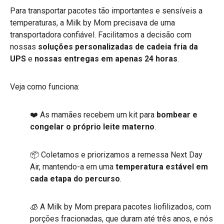
Para transportar pacotes tão importantes e sensíveis a
temperaturas, a Milk by Mom precisava de uma
transportadora confiável. Facilitamos a decisão com
nossas
soluções personalizadas de cadeia fria da
UPS
e
nossas entregas em apenas 24 horas
.
Veja como funciona:
❤️ As mamães recebem um kit para
bombear e
congelar o próprio leite materno
.
📦 Coletamos e priorizamos a remessa Next Day
Air, mantendo-a em uma
temperatura estável em
cada etapa do percurso
.
🧊 A Milk by Mom prepara pacotes liofilizados, com
porções fracionadas, que duram até três anos, e nós