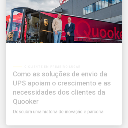
O CLIENTE EM PRIMEIRO LUGAR
Como as soluções de envio da
UPS apoiam o crescimento e as
necessidades dos clientes da
Quooker
Descubra uma história de inovação e parceria