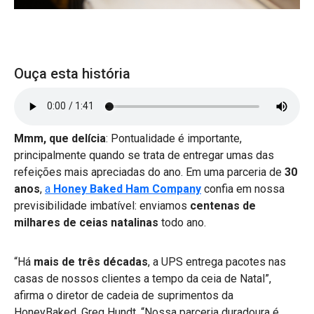
Ouça esta história
Mmm, que delícia
: Pontualidade é importante,
principalmente quando se trata de entregar umas das
refeições mais apreciadas do ano. Em uma parceria de
30
anos
,
a
Honey Baked Ham Company
confia em nossa
previsibilidade imbatível: enviamos
centenas de
milhares de ceias natalinas
todo ano.
“Há
mais de três décadas
, a UPS entrega pacotes nas
casas de nossos clientes a tempo da ceia de Natal”,
afirma o diretor de cadeia de suprimentos da
HoneyBaked, Greg Hundt. “Nossa parceria duradoura é