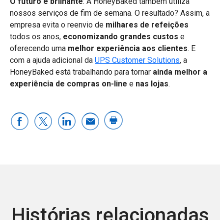
O futuro é brilhante
: A HoneyBaked também utiliza
nossos serviços de fim de semana. O resultado? Assim, a
empresa evita o reenvio de
milhares de refeições
todos os anos,
economizando grandes custos
e
oferecendo uma
melhor experiência aos clientes
. E
com a ajuda adicional da
UPS Customer Solutions
, a
HoneyBaked está trabalhando para tornar
ainda melhor a
experiência de compras on-line
e
nas lojas
.
Histórias relacionadas