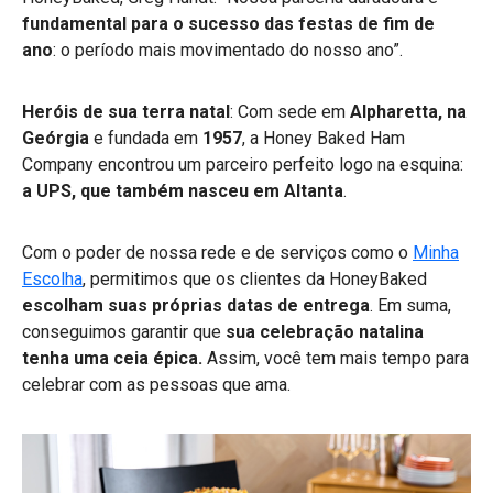
fundamental para o sucesso das festas de fim de
ano
: o período mais movimentado do nosso ano”.
Heróis de sua terra natal
: Com sede em
Alpharetta, na
Geórgia
e fundada em
1957
, a Honey Baked Ham
Company encontrou um parceiro perfeito logo na esquina:
a UPS, que também nasceu em Altanta
.
Com o poder de nossa rede e de serviços como o
Minha
Escolha
, permitimos que os clientes da HoneyBaked
escolham suas próprias datas de entrega
. Em suma,
conseguimos garantir que
sua celebração natalina
tenha uma ceia épica.
Assim, você tem mais tempo para
celebrar com as pessoas que ama.