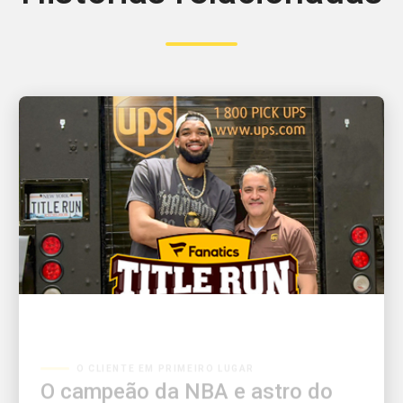
O CLIENTE EM PRIMEIRO LUGAR
O campeão da NBA e astro do
New York Knicks, Karl-Anthony