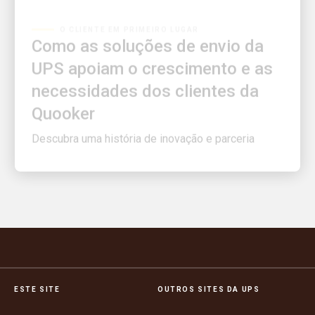
Como as soluções de envio da
UPS apoiam o crescimento e as
necessidades dos clientes da
Quooker
Descubra uma história de inovação e parceria
ESTE SITE
OUTROS SITES DA UPS