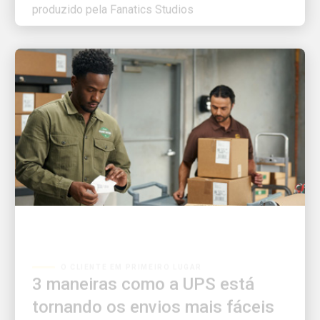
O CLIENTE EM PRIMEIRO LUGAR
3 maneiras como a UPS está
tornando os envios mais fáceis
do que nunca para pequenas