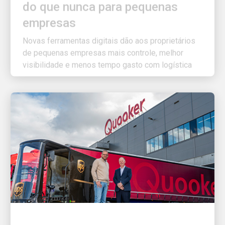
empresas
Novas ferramentas digitais dão aos proprietários
de pequenas empresas mais controle, melhor
visibilidade e menos tempo gasto com logística
O CLIENTE EM PRIMEIRO LUGAR