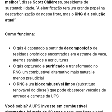
melhor
”, disse
Scott Childress
, presidente de
sustentabilidade. “A eletrificação terá um grande papel na
descarbonização da nossa frota, mas o
RNG é a solução
atual
”.
Como funciona:
O gás é capturado a partir da
decomposição
de
resíduos orgânicos encontrados em estrume de vaca,
aterros sanitários e agriculturas
O gás capturado é
purificado
e transformado no
RNG, um combustível alternativo mais natural e
menos prejudicial
O RNG é um
biocombustível limpo
(substituto
renovável do diesel) que pode abastecer veículos de
entrega e carretas da UPS
Você sabia?
A UPS
investe em combustível