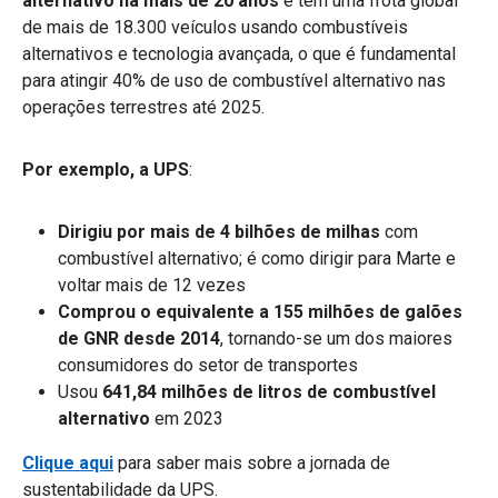
alternativo há mais de 20 anos
e tem uma frota global
de mais de 18.300 veículos usando combustíveis
alternativos e tecnologia avançada, o que é fundamental
para atingir 40% de uso de combustível alternativo nas
operações terrestres até 2025.
Por exemplo, a UPS
:
Dirigiu por mais de 4 bilhões de milhas
com
combustível alternativo; é como dirigir para Marte e
voltar mais de 12 vezes
Comprou o equivalente a 155 milhões de galões
de GNR desde 2014
, tornando-se um dos maiores
consumidores do setor de transportes
Usou
641,84 milhões de litros de combustível
alternativo
em 2023
Clique aqui
para saber mais sobre a jornada de
sustentabilidade da UPS.