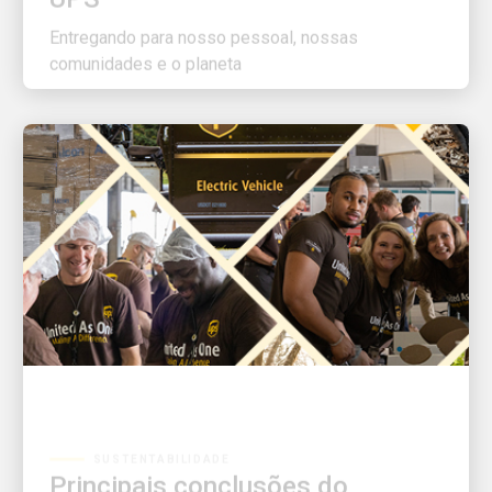
Entregando para nosso pessoal, nossas
comunidades e o planeta
SUSTENTABILIDADE
Principais conclusões do
Relatório de Sustentabilidade e