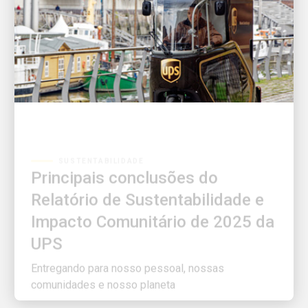
SUSTENTABILIDADE
Principais conclusões do
Relatório de Sustentabilidade e
Impacto Comunitário de 2025 da
UPS
Entregando para nosso pessoal, nossas
comunidades e nosso planeta