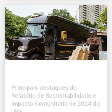
SUSTENTABILIDADE
Principais destaques do
Relatório de Sustentabilidade e
Impacto Comunitário de 2024 da
UPS