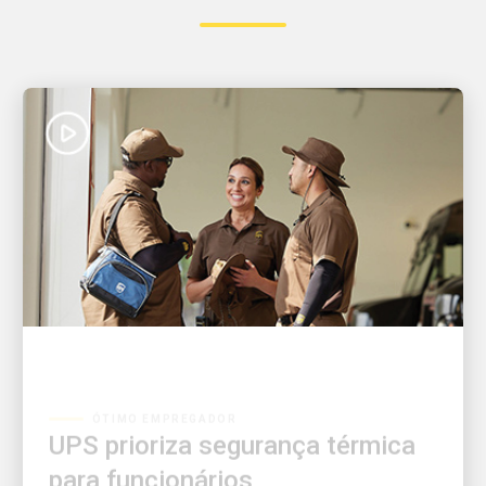
ÓTIMO EMPREGADOR
UPS prioriza segurança térmica
para funcionários