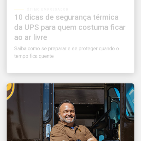
10 dicas de segurança térmica
da UPS para quem costuma ficar
ao ar livre
Saiba como se preparar e se proteger quando o
tempo fica quente