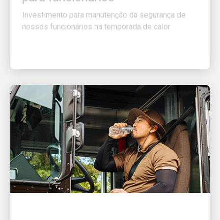
Investimento para manutenção da segurança de
nossos funcionários na temporada de calor
ÓTIMO EMPREGADOR