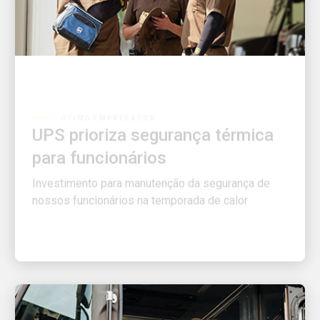
ÓTIMO EMPREGADOR
UPS prioriza segurança térmica
para funcionários
Investimento para manutenção da segurança de
nossos funcionários na temporada de calor