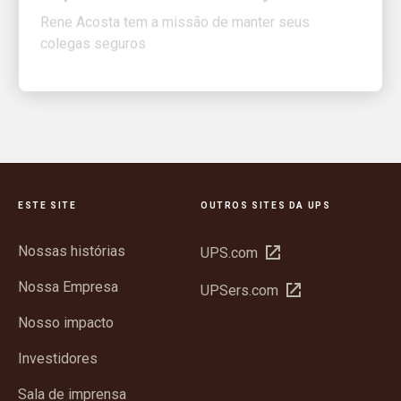
colegas seguros
ESTE SITE
OUTROS SITES DA UPS
Nossas histórias
Abrir
UPS.com
em
Nossa Empresa
Abrir
UPSers.com
nova
em
janela
Nosso impacto
nova
janela
Investidores
Sala de imprensa