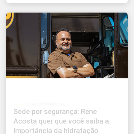
ÓTIMO EMPREGADOR
Sede por segurança: Rene
Acosta quer que você saiba a
importância da hidratação
Rene Acosta tem a missão de manter seus