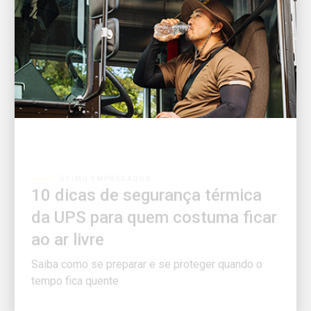
ÓTIMO EMPREGADOR
10 dicas de segurança térmica
da UPS para quem costuma ficar
ao ar livre
Saiba como se preparar e se proteger quando o
tempo fica quente