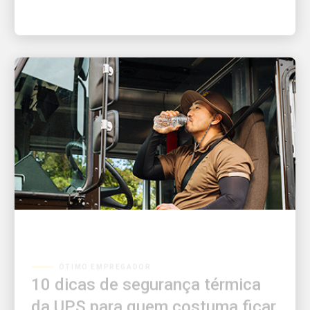
ÓTIMO EMPREGADOR
10 dicas de segurança térmica
da UPS para quem costuma ficar
ao ar livre