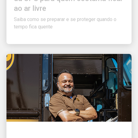
Saiba como se preparar e se proteger quando o
tempo fica quente
ÓTIMO EMPREGADOR