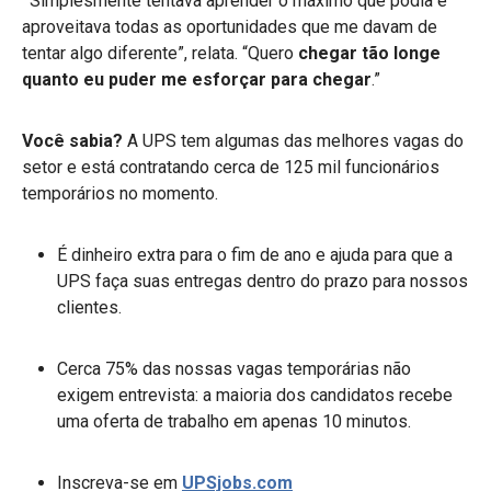
“
Simplesmente tentava aprender o máximo que podia e
aproveitava todas as oportunidades que me davam de
tentar algo diferente”, relata. “Quero
chegar tão longe
quanto eu puder me esforçar para chegar
.”
Você sabia?
A UPS tem algumas das melhores vagas do
setor e está contratando cerca de 125 mil funcionários
temporários no momento.
É dinheiro extra para o fim de ano e ajuda para que a
UPS faça suas entregas dentro do prazo para nossos
clientes.
Cerca 75% das nossas vagas temporárias não
exigem entrevista: a maioria dos candidatos recebe
uma oferta de trabalho em apenas 10 minutos.
Inscreva-se em
UPSjobs.com