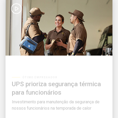
ÓTIMO EMPREGADOR
UPS prioriza segurança térmica
para funcionários
Investimento para manutenção da segurança de
nossos funcionários na temporada de calor