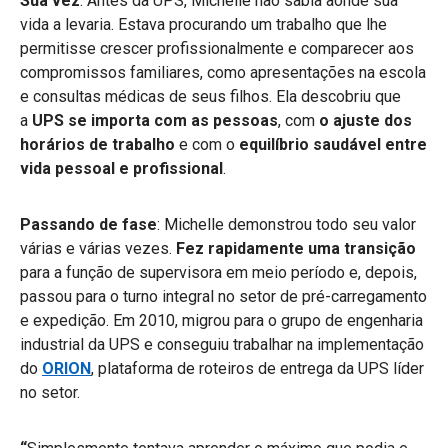
Sua vez
: Antes da UPS, Michelle não sabia aonde sua
vida a levaria. Estava procurando um trabalho que lhe
permitisse crescer profissionalmente e comparecer aos
compromissos familiares, como apresentações na escola
e consultas médicas de seus filhos. Ela descobriu que
a
UPS se importa com as pessoas
, com
o ajuste dos
horários de trabalho
e com o
equilíbrio saudável entre
vida pessoal e profissional
.
Passando de fase
: Michelle demonstrou todo seu valor
várias e várias vezes.
Fez rapidamente uma transição
para a função de supervisora em meio período e, depois,
passou para o turno integral no setor de pré-carregamento
e expedição. Em 2010, migrou para o grupo de engenharia
industrial da UPS e conseguiu trabalhar na implementação
do
ORION
, plataforma de roteiros de entrega da UPS líder
no setor.