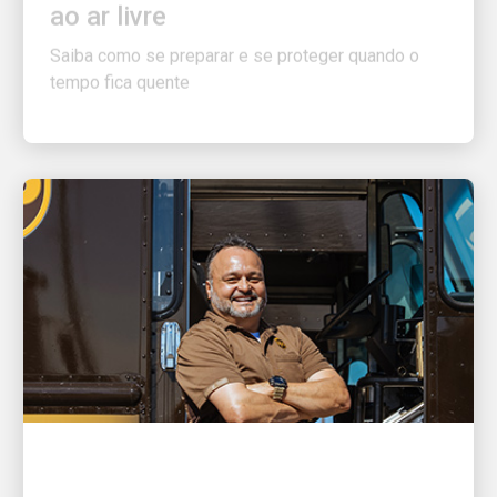
Saiba como se preparar e se proteger quando o
tempo fica quente
ÓTIMO EMPREGADOR