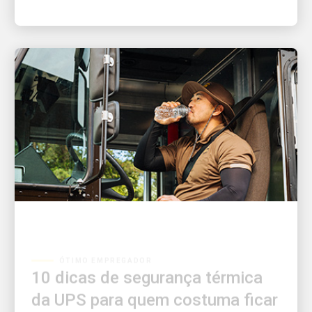
ÓTIMO EMPREGADOR
10 dicas de segurança térmica
da UPS para quem costuma ficar
ao ar livre