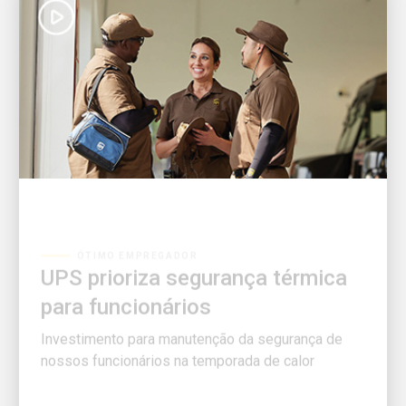
ÓTIMO EMPREGADOR
UPS prioriza segurança térmica
para funcionários
Investimento para manutenção da segurança de
nossos funcionários na temporada de calor