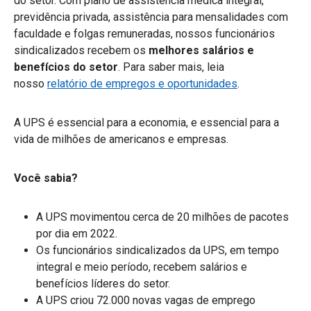
do setor. Com plano de assistência médica integral,
previdência privada, assistência para mensalidades com
faculdade e folgas remuneradas, nossos funcionários
sindicalizados recebem os
melhores salários e
benefícios do setor
. Para saber mais, leia
nosso
relatório de empregos e oportunidades
.
A UPS é essencial para a economia, e essencial para a
vida de milhões de americanos e empresas.
Você sabia?
A UPS movimentou cerca de 20 milhões de pacotes
por dia em 2022.
Os funcionários sindicalizados da UPS, em tempo
integral e meio período, recebem salários e
benefícios líderes do setor.
A UPS criou 72.000 novas vagas de emprego