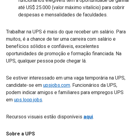
funcionários elegíveis têm a oportunidade de ganhar
até US$ 25.000 (valor máximo vitalício) para cobrir
despesas e mensalidades de faculdades.
Trabalhar na UPS é mais do que receber um salário. Para
muitos, é a chance de ter uma carreira com salário e
benefícios sólidos e confiáveis, excelentes
oportunidades de promoção e formação financiada. Na
UPS, qualquer pessoa pode chegar lá.
Se estiver interessado em uma vaga temporária na UPS,
candidate-se em
upsjobs.com
. Funcionários da UPS,
podem indicar amigos e familiares para empregos UPS
em
ups.loop.jobs
.
Recursos visuais estão disponíveis
aqui
.
Sobre a UPS