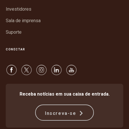
nova
janela
Investidores
Sala de imprensa
Suporte
CONECTAR
Receba notícias em sua caixa de entrada.
Inscreva-se