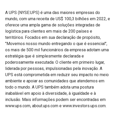
A UPS (NYSE:UPS) é uma das maiores empresas do
mundo, com uma receita de US$ 100,3 bilhões em 2022, e
oferece uma ampla gama de soluções integradas de
logística para clientes em mais de 200 países e
territórios. Focados em sua declaração de propósito,
"Movemos nosso mundo entregando o que é essencial",
os mais de 500 mil funcionários da empresa adotam uma
estratégia que é simplesmente declarada e
poderosamente executada: O cliente em primeiro lugar,
liderada por pessoas, impulsionadas pela inovação. A
UPS está comprometida em reduzir seu impacto no meio
ambiente e apoiar as comunidades que atendemos em
todo o mundo. A UPS também adota uma postura
inabalável em apoio à diversidade, à igualdade e à
inclusão. Mais informações podem ser encontradas em
www.ups.com, about.ups.com e www.investors.ups.com.