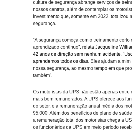
cultura de segurança abrange serviços de trei
nossos centros, além de contemplar os motori
investimento que, somente em 2022, totalizou
segurança.
“A segurança começa com o treinamento certo 
aprendizado contínuo
”, relata Jacqueline Will
42 anos de direção sem nenhum acidente. “Uso
aprendemos todos os dias.
Eles ajudam a mim 
nossa segurança, ao mesmo tempo em que pro
também”.
Os motoristas da UPS não estão apenas entre 
mais bem remunerados. A UPS oferece aos funci
do setor, e a remuneração anual média dos mot
95.000. Além dos benefícios de plano de saúde
a remuneração total dos motoristas chega a US
os funcionários da UPS em meio período rece