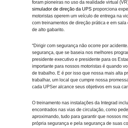
foram pioneiras no uso da realidade virtual (V
simulador de direção da UPS
proporciona exper
motoristas operem um veículo de entrega na v
com treinamentos de direção prática e em sala d
de alto gabarito.
“Dirigir com segurança não ocorre por acident
segurança, que se baseia nos melhores program
presidente executivo e presidente para os Es
importante para nossos motoristas é quando v
de trabalho. E é por isso que nossa mais alta p
trabalhar, um local que cumpre nossa promessa
cada UPSer alcance seus objetivos em sua carr
O treinamento nas instalações da Integrad incl
encontrados nas vias de circulação, como pedes
aproximando, tudo para garantir que nossos mot
própria segurança e pela segurança de suas c