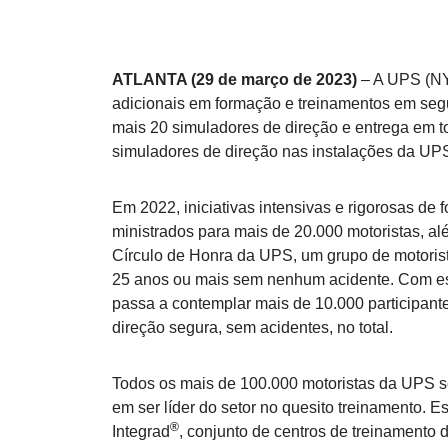
ATLANTA (29 de março de 2023)
– A UPS (NY
adicionais em formação e treinamentos em segu
mais 20 simuladores de direção e entrega em t
simuladores de direção nas instalações da UP
Em 2022, iniciativas intensivas e rigorosas de
ministrados para mais de 20.000 motoristas, al
Círculo de Honra da UPS, um grupo de motoris
25 anos ou mais sem nenhum acidente. Com es
passa a contemplar mais de 10.000 participant
direção segura, sem acidentes, no total.
Todos os mais de 100.000 motoristas da UPS 
em ser líder do setor no quesito treinamento. 
®
Integrad
, conjunto de centros de treinamento