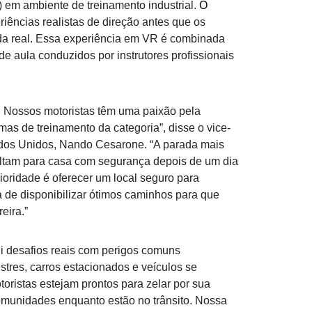
R) em ambiente de treinamento industrial.
O
iências realistas de direção antes que os
ida real. Essa experiência em VR é combinada
e aula conduzidos por instrutores profissionais
e. Nossos motoristas têm uma paixão pela
as de treinamento da categoria”, disse o vice-
tados Unidos, Nando Cesarone. “A parada mais
oltam para casa com segurança depois de um dia
rioridade é oferecer um local seguro para
 de disponibilizar ótimos caminhos para que
eira.”
ui
desafios reais com perigos comuns
tres, carros estacionados e veículos se
oristas estejam prontos para zelar por sua
omunidades enquanto estão no trânsito. Nossa