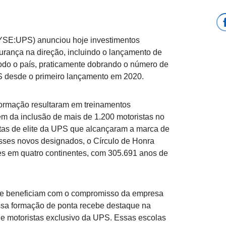
SE:UPS) anunciou hoje investimentos
rança na direção, incluindo o lançamento de
odo o país, praticamente dobrando o número de
S desde o primeiro lançamento em 2020.
 formação resultaram em treinamentos
ém da inclusão de mais de 1.200 motoristas no
tas de elite da UPS que alcançaram a marca de
ses novos designados, o Círculo de Honra
es em quatro continentes, com 305.691 anos de
se beneficiam com o compromisso da empresa
Essa formação de ponta recebe destaque na
 de motoristas exclusivo da UPS. Essas escolas