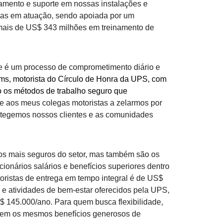
namento e suporte em nossas instalações e
stas em atuação, sendo apoiada por um
 mais de US$ 343 milhões em treinamento de
e é um processo de comprometimento diário e
iams, motorista do Círculo de Honra da UPS, com
 os métodos de trabalho seguro que
e aos meus colegas motoristas a zelarmos por
tegemos nossos clientes e as comunidades
os mais seguros do setor, mas também são os
onários salários e benefícios superiores dentro
oristas de entrega em tempo integral é de US$
 e atividades de bem-estar oferecidos pela UPS,
$ 145.000/ano. Para quem busca flexibilidade,
bem os mesmos benefícios generosos de