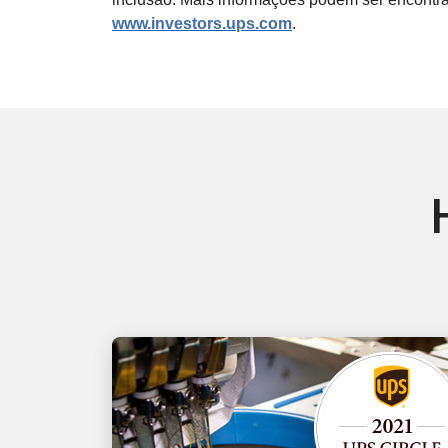
www.investors.ups.com
.