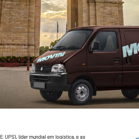
 UPS), líder mundial em logística, e as