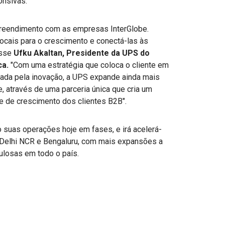
onsivas.
preendimento com as empresas InterGlobe.
ocais para o crescimento e conectá-las às
isse
Ufku Akaltan, Presidente da UPS do
ca.
"Com uma estratégia que coloca o cliente em
onada pela inovação, a UPS expande ainda mais
, através de uma parceria única que cria um
e de crescimento dos clientes B2B".
 suas operações hoje em fases, e irá acelerá-
Delhi NCR e Bengaluru, com mais expansões a
ulosas em todo o país.