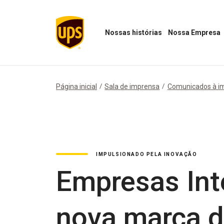
Nossas histórias
Nossa Empresa
Abrir
Abrir
menu
menu
"Nossas
Nossa
histórias"
Empresa
Página inicial
Sala de imprensa
Comunicados à i
IMPULSIONADO PELA INOVAÇÃO
Empresas Int
nova marca de