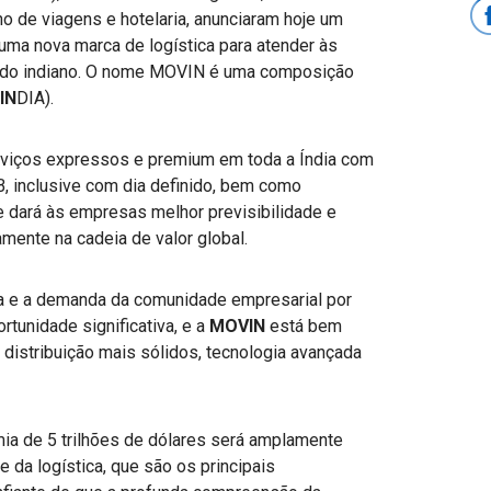
o de viagens e hotelaria, anunciaram hoje um
 uma nova marca de logística para atender às
ado indiano. O nome MOVIN é uma composição
IN
DIA).
rviços expressos e premium em toda a Índia com
, inclusive com dia definido, bem como
e dará às empresas melhor previsibilidade e
mente na cadeia de valor global.
a e a demanda da comunidade empresarial por
tunidade significativa, e a
MOVIN
está bem
e distribuição mais sólidos, tecnologia avançada
ia de 5 trilhões de dólares será amplamente
 da logística, que são os principais