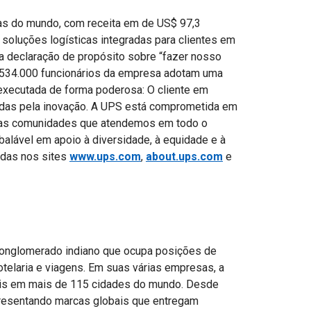
s do mundo, com receita em de US$ 97,3
soluções logísticas integradas para clientes em
ua declaração de propósito sobre “fazer nosso
s 534.000 funcionários da empresa adotam uma
 executada de forma poderosa: O cliente em
nadas pela inovação. A UPS está comprometida em
r as comunidades que atendemos em todo o
lável em apoio à diversidade, à equidade e à
adas nos sites
www.ups.com
,
about.ups.com
e
conglomerado indiano que ocupa posições de
otelaria e viagens. Em suas várias empresas, a
ais em mais de 115 cidades do mundo. Desde
presentando marcas globais que entregam