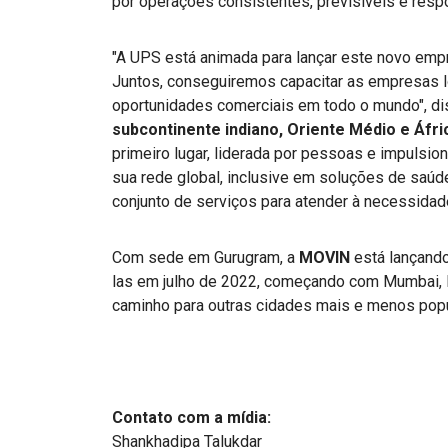
por operações consistentes, previsíveis e resp
"A UPS está animada para lançar este novo em
Juntos, conseguiremos capacitar as empresas l
oportunidades comerciais em todo o mundo", d
subcontinente indiano, Oriente Médio e Áfri
primeiro lugar, liderada por pessoas e impulsi
sua rede global, inclusive em soluções de saúde
conjunto de serviços para atender à necessidad
Com sede em Gurugram, a
MOVIN
está lançando
las em julho de 2022, começando com Mumbai, 
caminho para outras cidades mais e menos pop
Contato com a mídia:
Shankhadipa Talukdar