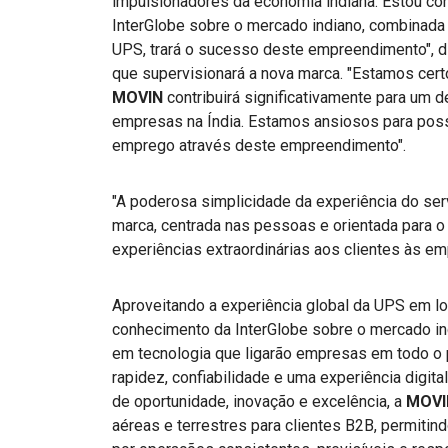
impulsionadores da economia indiana. Estou co
InterGlobe sobre o mercado indiano, combinada
UPS, trará o sucesso deste empreendimento", di
que supervisionará a nova marca. "Estamos cert
MOVIN
contribuirá significativamente para um
empresas na Índia. Estamos ansiosos para possib
emprego através deste empreendimento".
"A poderosa simplicidade da experiência do se
marca, centrada nas pessoas e orientada para o
experiências extraordinárias aos clientes às em
Aproveitando a experiência global da UPS em l
conhecimento da InterGlobe sobre o mercado in
em tecnologia que ligarão empresas em todo o p
rapidez, confiabilidade e uma experiência digita
de oportunidade, inovação e excelência, a
MOVI
aéreas e terrestres para clientes B2B, permitin