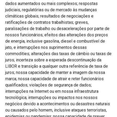
dados aumentados ou mais complexos; respostas
judiciais, regulatórias ou de mercado às mudanças
climáticas globais; resultados de negociações e
ratificações de contratos trabalhistas; greves,
paralisações de trabalho ou desacelerações por parte de
nossos funcionários; efeitos das alterações dos preços
de energia, inclusive gasolina, diesel e combustível de
jato, e interrupções nos suprimentos dessas
commodities; alterações das taxas de câmbio ou taxas de
juros; incerteza sobre a esperada descontinuação da
LIBOR e transição a qualquer outra referência de taxa de
juros; nossa capacidade de manter a imagem da nossa
marca; nossa capacidade de atrair e reter funcionários
qualificados; violações de segurança de dados;
interrupções na Internet ou em nossa infraestrutura
tecnológica; interrupções ou impactos nos nossos
negócios devido a acontecimentos ou desastres naturais
ou causados pelo homem, inclusive ataques terroristas,
epidemias ou pandemias; nossa capacidade de prever