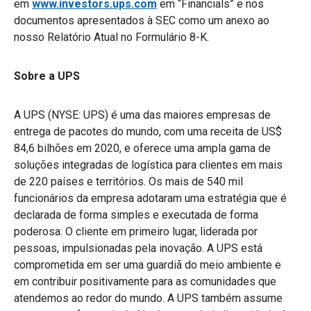
em
www.investors.ups.com
em “Financials” e nos
documentos apresentados à SEC como um anexo ao
nosso Relatório Atual no Formulário 8-K.
Sobre a UPS
A UPS (NYSE: UPS) é uma das maiores empresas de
entrega de pacotes do mundo, com uma receita de US$
84,6 bilhões em 2020, e oferece uma ampla gama de
soluções integradas de logística para clientes em mais
de 220 países e territórios. Os mais de 540 mil
funcionários da empresa adotaram uma estratégia que é
declarada de forma simples e executada de forma
poderosa: O cliente em primeiro lugar, liderada por
pessoas, impulsionadas pela inovação. A UPS está
comprometida em ser uma guardiã do meio ambiente e
em contribuir positivamente para as comunidades que
atendemos ao redor do mundo. A UPS também assume