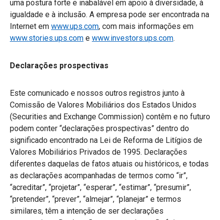
uma postura forte e inabalável em apoio à diversidade, à
igualdade e à inclusão. A empresa pode ser encontrada na
Internet em
www.ups.com
, com mais informações em
www.stories.ups.com
e
www.investors.ups.com
.
Declarações prospectivas
Este comunicado e nossos outros registros junto à
Comissão de Valores Mobiliários dos Estados Unidos
(Securities and Exchange Commission) contêm e no futuro
podem conter “declarações prospectivas” dentro do
significado encontrado na Lei de Reforma de Litígios de
Valores Mobiliários Privados de 1995. Declarações
diferentes daquelas de fatos atuais ou históricos, e todas
as declarações acompanhadas de termos como “ir”,
“acreditar”, “projetar”, “esperar”, “estimar”, “presumir”,
“pretender”, “prever”, “almejar”, “planejar” e termos
similares, têm a intenção de ser declarações