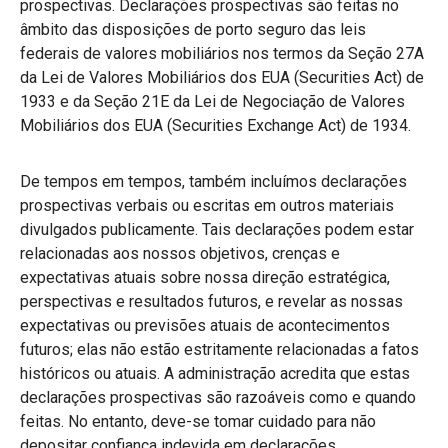
prospectivas. Declarações prospectivas são feitas no
âmbito das disposições de porto seguro das leis
federais de valores mobiliários nos termos da Seção 27A
da Lei de Valores Mobiliários dos EUA (Securities Act) de
1933 e da Seção 21E da Lei de Negociação de Valores
Mobiliários dos EUA (Securities Exchange Act) de 1934.
De tempos em tempos, também incluímos declarações
prospectivas verbais ou escritas em outros materiais
divulgados publicamente. Tais declarações podem estar
relacionadas aos nossos objetivos, crenças e
expectativas atuais sobre nossa direção estratégica,
perspectivas e resultados futuros, e revelar as nossas
expectativas ou previsões atuais de acontecimentos
futuros; elas não estão estritamente relacionadas a fatos
históricos ou atuais. A administração acredita que estas
declarações prospectivas são razoáveis como e quando
feitas. No entanto, deve-se tomar cuidado para não
depositar confiança indevida em declarações