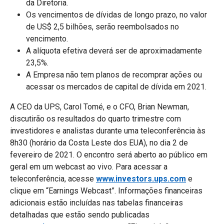
da Diretoria.
Os vencimentos de dívidas de longo prazo, no valor
de US$ 2,5 bilhões, serão reembolsados no
vencimento.
A alíquota efetiva deverá ser de aproximadamente
23,5%.
A Empresa não tem planos de recomprar ações ou
acessar os mercados de capital de dívida em 2021.
A CEO da UPS, Carol Tomé, e o CFO, Brian Newman,
discutirão os resultados do quarto trimestre com
investidores e analistas durante uma teleconferência às
8h30 (horário da Costa Leste dos EUA), no dia 2 de
fevereiro de 2021. O encontro será aberto ao público em
geral em um webcast ao vivo. Para acessar a
teleconferência, acesse
www.investors.ups.com
e
clique em “Earnings Webcast”. Informações financeiras
adicionais estão incluídas nas tabelas financeiras
detalhadas que estão sendo publicadas