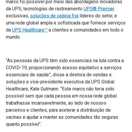
marco foi possível por meio das abordagens inovadoras
da UPS, tecnologias de rastreamento
UPS® Premier
exclusivas,
soluções de cadeia fria
líderes do setor, e
uma rede global ampla e sofisticada que fornece serviços
da
UPS Healthcare™
a clientes e comunidades em todo o
mundo.
“As pessoas da UPS têm sido essenciais na luta contra a
COVID-19, proporcionando acesso equitativo a serviços
essenciais de saúde”, disse a diretora de vendas e
soluções e vice-presidente executiva da UPS Global
Healthcare, Kate Gutmann. “Este marco não teria sido
possível sem que cada pessoa em nossa rede global
trabalhasse incansavelmente, ao lado de nossos
parceiros e clientes, para acelerar a distribuição de
vacinas e ajudar a manter as comunidades tão seguras
quanto possível”.