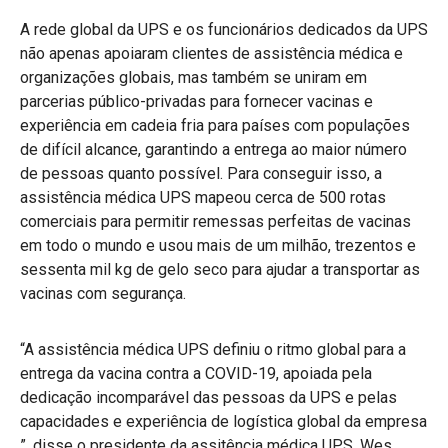
A rede global da UPS e os funcionários dedicados da UPS
não apenas apoiaram clientes de assistência médica e
organizações globais, mas também se uniram em
parcerias público-privadas para fornecer vacinas e
experiência em cadeia fria para países com populações
de difícil alcance, garantindo a entrega ao maior número
de pessoas quanto possível. Para conseguir isso, a
assistência médica UPS mapeou cerca de 500 rotas
comerciais para permitir remessas perfeitas de vacinas
em todo o mundo e usou mais de um milhão, trezentos e
sessenta mil kg de gelo seco para ajudar a transportar as
vacinas com segurança.
“A assistência médica UPS definiu o ritmo global para a
entrega da vacina contra a COVID-19, apoiada pela
dedicação incomparável das pessoas da UPS e pelas
capacidades e experiência de logística global da empresa
”, disse o presidente da assitência médica UPS, Wes