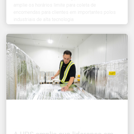
encomendas para clientes em importantes polos
industriais de alta tecnologia
O CLIENTE EM PRIMEIRO LUGAR
A UPS amplia sua liderança em
logística complexa para o setor