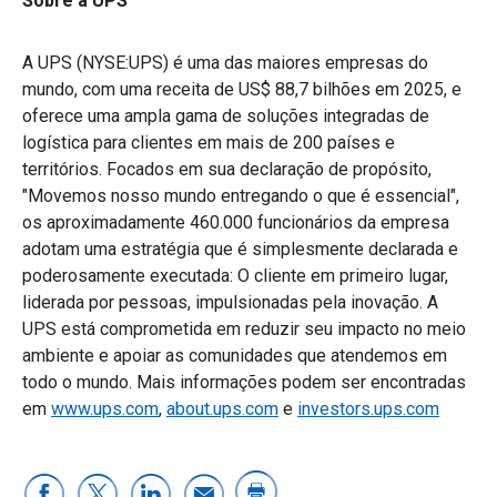
Sobre a UPS
A UPS (NYSE:UPS) é uma das maiores empresas do
mundo, com uma receita de US$ 88,7 bilhões em 2025, e
oferece uma ampla gama de soluções integradas de
logística para clientes em mais de 200 países e
territórios. Focados em sua declaração de propósito,
"Movemos nosso mundo entregando o que é essencial",
os aproximadamente 460.000 funcionários da empresa
adotam uma estratégia que é simplesmente declarada e
poderosamente executada: O cliente em primeiro lugar,
liderada por pessoas, impulsionadas pela inovação. A
UPS está comprometida em reduzir seu impacto no meio
ambiente e apoiar as comunidades que atendemos em
todo o mundo. Mais informações podem ser encontradas
em
www.ups.com
,
about.ups.com
e
investors.ups.com