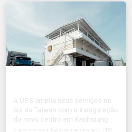
O CLIENTE EM PRIMEIRO LUGAR
A UPS amplia seus serviços no
sul de Taiwan com a inauguração
do novo centro em Kaohsiung
O novo centro em Kaohsiung permite que a UPS
amplie os horários limite para coleta de