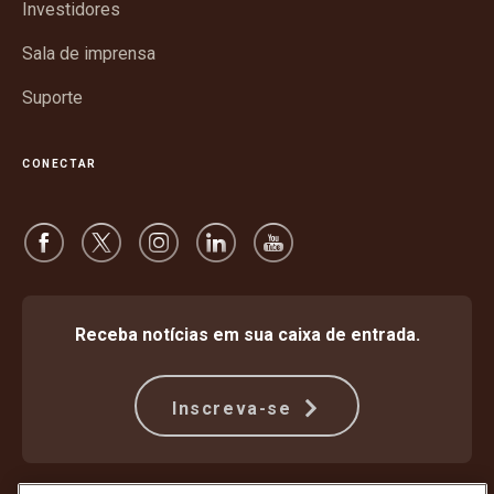
janela
Investidores
Sala de imprensa
Suporte
CONECTAR
Receba notícias em sua caixa de entrada.
Inscreva-se