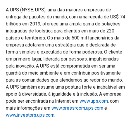
A UPS (NYSE: UPS), uma das maiores empresas de
entrega de pacotes do mundo, com uma receita de US$ 74
bilhões em 2019, oferece uma ampla gama de soluções
integradas de logística para clientes em mais de 220
países e territórios. Os mais de 500 mil funcionários da
empresa adotaram uma estratégia que é declarada de
forma simples e executada de forma poderosa: O cliente
em primeiro lugar, liderada por pessoas, impulsionadas
pela inovação. A UPS está comprometida em ser uma
guardiã do meio ambiente e em contribuir positivamente
para as comunidades que atendemos ao redor do mundo.
A UPS também assume uma postura forte e inabalável em
apoio à diversidade, à igualdade e à inclusão. A empresa
pode ser encontrada na Internet em
www.ups.com
, com
mais informações em
www.pressroom.ups.com
e
www.investors.ups.com
.