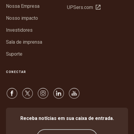
em
Nossa Empresa
Abrir
UPSers.com
nova
em
janela
Nosso impacto
nova
janela
Investidores
Sala de imprensa
Suporte
CONECTAR
Receba notícias em sua caixa de entrada.