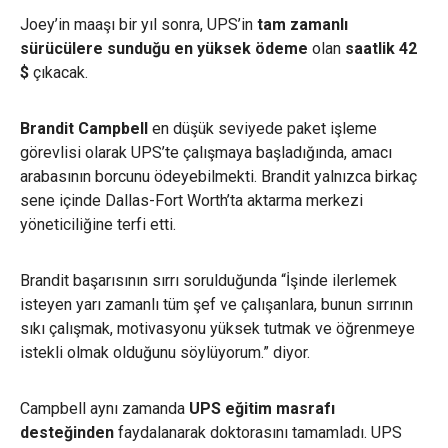
Joey’in maaşı bir yıl sonra, UPS’in
tam zamanlı
sürücülere sunduğu en yüksek ödeme
olan
saatlik 42
$
çıkacak.
Brandit Campbell
en düşük seviyede paket işleme
görevlisi olarak UPS’te çalışmaya başladığında, amacı
arabasının borcunu ödeyebilmekti. Brandit yalnızca birkaç
sene içinde Dallas-Fort Worth’ta aktarma merkezi
yöneticiliğine terfi etti.
Brandit başarısının sırrı sorulduğunda “İşinde ilerlemek
isteyen yarı zamanlı tüm şef ve çalışanlara, bunun sırrının
sıkı çalışmak, motivasyonu yüksek tutmak ve öğrenmeye
istekli olmak olduğunu söylüyorum.” diyor.
Campbell aynı zamanda
UPS eğitim masrafı
desteğinden
faydalanarak doktorasını tamamladı. UPS