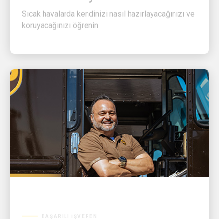
Sıcak havalarda kendinizi nasıl hazırlayacağınızı ve
koruyacağınızı öğrenin
BAŞARILI İŞVEREN
Güvenlik için susuzluk: Rene