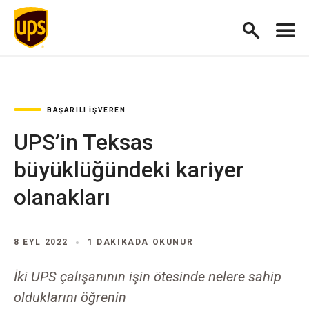
BAŞARILI İŞVEREN
UPS’in Teksas
büyüklüğündeki kariyer
olanakları
8 EYL 2022
1 DAKIKADA OKUNUR
İki UPS çalışanının işin ötesinde nelere sahip
olduklarını öğrenin