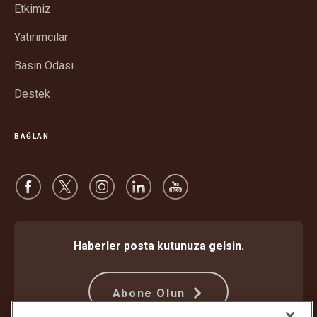
Etkimiz
aç
Yatırımcılar
Basın Odası
Destek
BAĞLAN
Haberler posta kutunuza gelsin.
Abone Olun