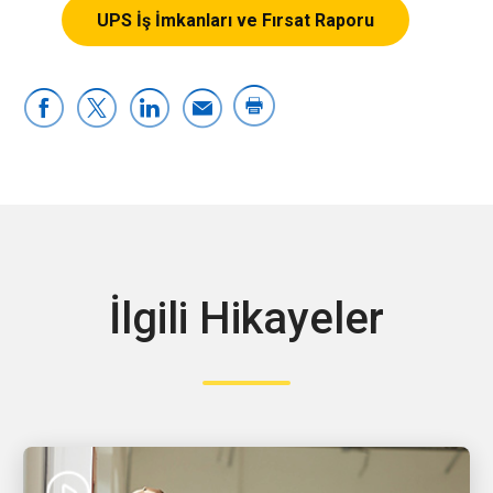
UPS İş İmkanları ve Fırsat Raporu
İlgili Hikayeler