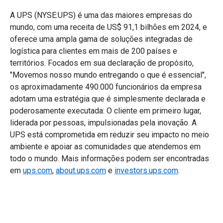
A UPS (NYSE:UPS) é uma das maiores empresas do
mundo, com uma receita de US$ 91,1 bilhões em 2024, e
oferece uma ampla gama de soluções integradas de
logística para clientes em mais de 200 países e
territórios. Focados em sua declaração de propósito,
"Movemos nosso mundo entregando o que é essencial",
os aproximadamente 490.000 funcionários da empresa
adotam uma estratégia que é simplesmente declarada e
poderosamente executada: O cliente em primeiro lugar,
liderada por pessoas, impulsionadas pela inovação. A
UPS está comprometida em reduzir seu impacto no meio
ambiente e apoiar as comunidades que atendemos em
todo o mundo. Mais informações podem ser encontradas
em
ups.com
,
about.ups.com
e
investors.ups.com
.