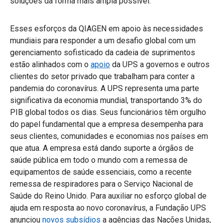
soluções da forma mais ampla possível.”
Esses esforços da QIAGEN em apoio às necessidades
mundiais para responder a um desafio global com um
gerenciamento sofisticado da cadeia de suprimentos
estão alinhados com o
apoio
da UPS a governos e outros
clientes do setor privado que trabalham para conter a
pandemia do coronavírus. A UPS representa uma parte
significativa da economia mundial, transportando 3% do
PIB global todos os dias. Seus funcionários têm orgulho
do papel fundamental que a empresa desempenha para
seus clientes, comunidades e economias nos países em
que atua. A empresa está dando suporte a órgãos de
saúde pública em todo o mundo com a remessa de
equipamentos de saúde essenciais, como a recente
remessa de respiradores para o Serviço Nacional de
Saúde do Reino Unido. Para auxiliar no esforço global de
ajuda em resposta ao novo coronavírus, a Fundação UPS
anunciou
novos subsídios
a agências das Nações Unidas,