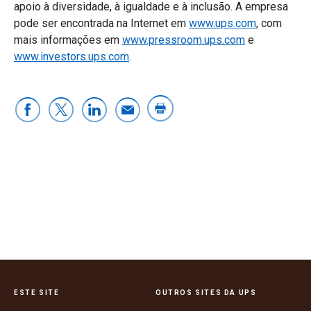
apoio à diversidade, à igualdade e à inclusão. A empresa
pode ser encontrada na Internet em
www.ups.com
, com
mais informações em
www.pressroom.ups.com
e
www.investors.ups.com
.
ESTE SITE
OUTROS SITES DA UPS