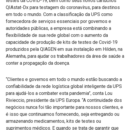
testes da COVID-19, bem como seus novos cartuchos
QIAstat-Dx para testagem do coronavírus, para destinos
em todo o mundo. Com a classificação da UPS como
fornecedora de serviços essenciais por governos e
autoridades públicas, a empresa está combinando a
flexibilidade de sua rede global com o aumento da
capacidade de produção de kits de testes de Covid-19
produzidos pela QIAGEN em sua instalação em Hilden, na
Alemanha, para ajudar os trabalhadores da área de saúde a
conter a propagação da doença.
“Clientes e governos em todo o mundo estão buscando a
confiabilidade da rede logística global inteligente da UPS
para ajudá-los a combater esta pandemia”, conta Lou
Rivieccio, presidente da UPS Europa. “A continuidade dos
negócios nunca foi tão importante para nossos clientes, e
é isso que continuamos fornecendo, seja entregando ou
armazenando medicamentos, kits de testes ou
suprimentos médicos. E quando se trata de garantir que