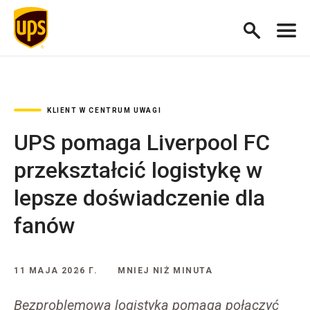
KLIENT W CENTRUM UWAGI
UPS pomaga Liverpool FC
przekształcić logistykę w
lepsze doświadczenie dla
fanów
11 MAJA 2026 Г.
MNIEJ NIŻ MINUTA
Bezproblemowa logistyka pomaga połączyć