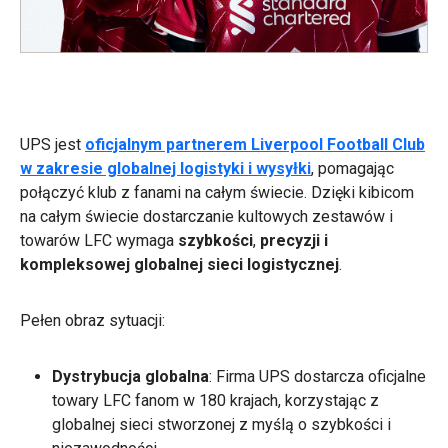
UPS jest
oficjalnym partnerem Liverpool Football Club
w zakresie globalnej logistyki i wysyłki
, pomagając
połączyć klub z fanami na całym świecie. Dzięki kibicom
na całym świecie dostarczanie kultowych zestawów i
towarów LFC wymaga
szybkości
,
precyzji i
kompleksowej globalnej sieci logistycznej
.
Pełen obraz sytuacji:
Dystrybucja globalna
: Firma UPS dostarcza oficjalne
towary LFC fanom w 180 krajach, korzystając z
globalnej sieci stworzonej z myślą o szybkości i