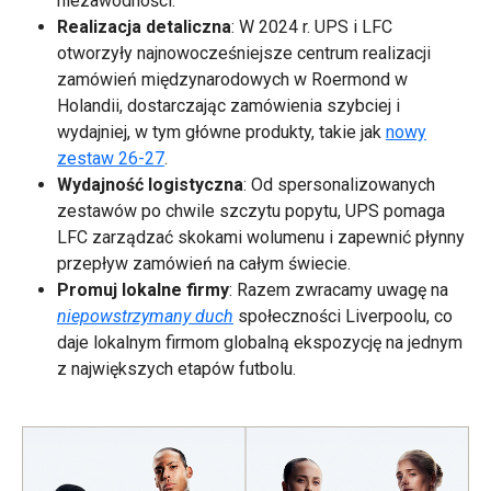
niezawodności.
Realizacja detaliczna
: W 2024 r. UPS i LFC
otworzyły najnowocześniejsze centrum realizacji
zamówień międzynarodowych w Roermond w
Holandii, dostarczając zamówienia szybciej i
wydajniej, w tym główne produkty, takie jak
nowy
zestaw 26-27
.
Wydajność logistyczna
: Od spersonalizowanych
zestawów po chwile szczytu popytu, UPS pomaga
LFC zarządzać skokami wolumenu i zapewnić płynny
przepływ zamówień na całym świecie.
Promuj lokalne firmy
: Razem zwracamy uwagę na
niepowstrzymany duch
społeczności Liverpoolu, co
daje lokalnym firmom globalną ekspozycję na jednym
z największych etapów futbolu.