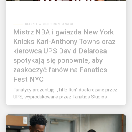
KLIENT W CENTRUM UWAGI
Mistrz NBA i gwiazda New York
Knicks Karl-Anthony Towns oraz
kierowca UPS David Delarosa
spotykają się ponownie, aby
zaskoczyć fanów na Fanatics
Fest NYC
Fanatycy prezentują: „Title Run” dostarczane przez
UPS, wyprodukowane przez Fanatics Studios