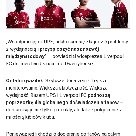
„Współpracując z UPS, udało nam się złagodzić problemy
z wydajnością i
przyspieszyć nasz rozwój
międzynarodowy
” — powiedział wiceprezes Liverpool
FC ds. merchandisingu Lee Dwerryhouse.
Ostatni gwizdek
:
Szybsze doręczenie. Lepsze
monitorowanie. Większa elastyczność. Większa
wydajność.
Razem UPS i Liverpool FC
podnoszą
poprzeczkę dla globalnego doświadczenia fanów
–
dostarczając nie tylko produkty, ale także połączenie z
miłością kibiców klubu.
Ponieważ jeśli chodzi o docieranie do fanów na całym