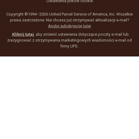
Ustawienia plików cookie
Copyright ©1994–2026 United Parcel Service of America, Inc. Wszelkie
prawa zastrzeżone. Nie chcesz już otrzymywać aktualizacji e-mail?
Anuluj subskrypcję tutaj
Kliknij tutaj
, aby zmienić ustawienia dotyczące poczty e-mail lub
zrezygnować z otrzymywania marketingowych wiadomości e-mail od
firmy UPS.