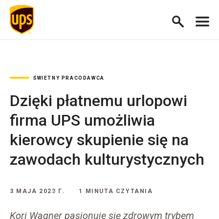
ŚWIETNY PRACODAWCA
Dzięki płatnemu urlopowi
firma UPS umożliwia
kierowcy skupienie się na
zawodach kulturystycznych
3 MAJA 2023 Г.
1 MINUTA CZYTANIA
Kori Wagner pasjonuje się zdrowym trybem