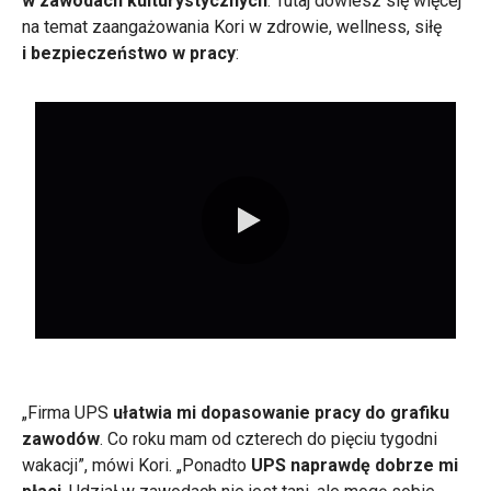
w zawodach kulturystycznych
. Tutaj dowiesz się więcej
na temat zaangażowania Kori w zdrowie, wellness, siłę
i bezpieczeństwo w pracy
:
0:00 / 0:52
„Firma UPS
ułatwia mi dopasowanie pracy do grafiku
zawodów
. Co roku mam od czterech do pięciu tygodni
wakacji”, mówi Kori. „Ponadto
UPS naprawdę dobrze mi