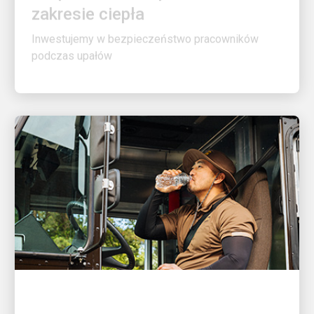
Inwestujemy w bezpieczeństwo pracowników
podczas upałów
ŚWIETNY PRACODAWCA