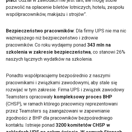
płaci
. Udział w zawodach nie jest tani, ale mogę sobie
pozwolić na opłacenie biletów lotniczych, hotelu, zespołu
współpracowników, makijażu i strojów”.
Bezpieczeństwo pracowników
: Dla firmy UPS nie ma nic
ważniejszego niż bezpieczeństwo i zdrowie
pracowników. Co roku wydajemy ponad
343 mln na
szkolenia w zakresie bezpieczeństwa
, co stanowi 26%
naszych łącznych wydatków na szkolenia.
Ponadto współpracujemy bezpośrednio z naszymi
pracownikami i związkami zawodowymi, aby stale się
rozwijać w tym zakresie. Firma UPS i związek zawodowy
Teamsters opracowały
kompleksowy proces BHP
(CHSP), w ramach którego pracownicy reprezentowani
przez Teamsters są zaangażowani w zapewnianie
zgodności z BHP dla pracowników bezpośredniego
kontaktu. Istnieje ponad
3200 komitetów CHSP w