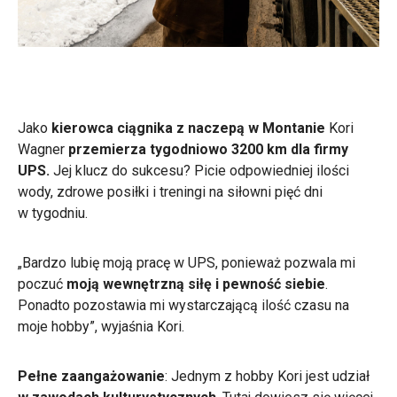
Jako
kierowca ciągnika z naczepą w Montanie
Kori
Wagner
przemierza tygodniowo 3200 km dla firmy
UPS.
Jej klucz do sukcesu? Picie odpowiedniej ilości
wody, zdrowe posiłki i treningi na siłowni pięć dni
w tygodniu.
„Bardzo lubię moją pracę w UPS, ponieważ pozwala mi
poczuć
moją wewnętrzną siłę i pewność siebie
.
Ponadto pozostawia mi wystarczającą ilość czasu na
moje hobby”, wyjaśnia Kori.
Pełne zaangażowanie
: Jednym z hobby Kori jest udział