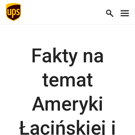
Fakty na
temat
Ameryki
Łacińskiej i