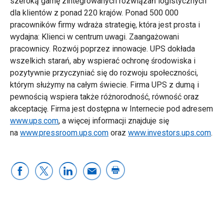
szeroką gamę zintegrowanych rozwiązań logistycznych
dla klientów z ponad 220 krajów. Ponad 500 000
pracowników firmy wdraża strategię, która jest prosta i
wydajna: Klienci w centrum uwagi. Zaangażowani
pracownicy. Rozwój poprzez innowacje. UPS dokłada
wszelkich starań, aby wspierać ochronę środowiska i
pozytywnie przyczyniać się do rozwoju społeczności,
którym służymy na całym świecie. Firma UPS z dumą i
pewnością wspiera także różnorodność, równość oraz
akceptację. Firma jest dostępna w Internecie pod adresem
www.ups.com
, a więcej informacji znajduje się
na
www.pressroom.ups.com
oraz
www.investors.ups.com
.