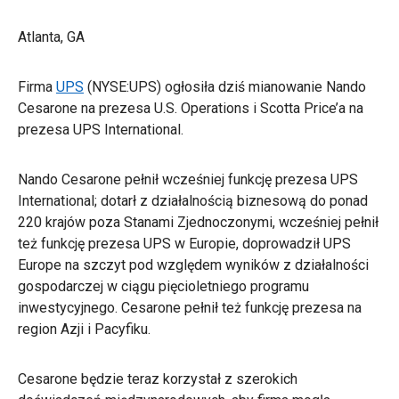
Atlanta, GA
Firma
UPS
(NYSE:UPS) ogłosiła dziś mianowanie Nando
Cesarone na prezesa U.S. Operations i Scotta Price’a na
prezesa UPS International.
Nando Cesarone pełnił wcześniej funkcję prezesa UPS
International; dotarł z działalnością biznesową do ponad
220 krajów poza Stanami Zjednoczonymi, wcześniej pełnił
też funkcję prezesa UPS w Europie, doprowadził UPS
Europe na szczyt pod względem wyników z działalności
gospodarczej w ciągu pięcioletniego programu
inwestycyjnego. Cesarone pełnił też funkcję prezesa na
region Azji i Pacyfiku.
Cesarone będzie teraz korzystał z szerokich