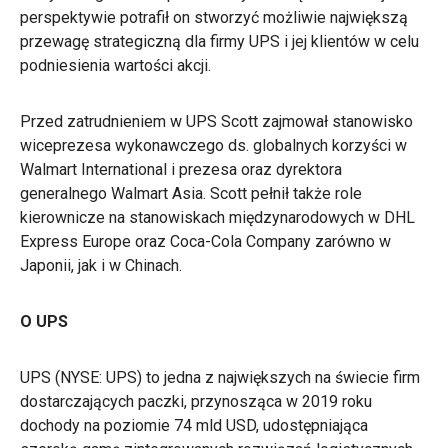
perspektywie potrafił on stworzyć możliwie największą
przewagę strategiczną dla firmy UPS i jej klientów w celu
podniesienia wartości akcji.
Przed zatrudnieniem w UPS Scott zajmował stanowisko
wiceprezesa wykonawczego ds. globalnych korzyści w
Walmart International i prezesa oraz dyrektora
generalnego Walmart Asia. Scott pełnił także role
kierownicze na stanowiskach międzynarodowych w DHL
Express Europe oraz Coca-Cola Company zarówno w
Japonii, jak i w Chinach.
O UPS
UPS (NYSE: UPS) to jedna z największych na świecie firm
dostarczających paczki, przynosząca w 2019 roku
dochody na poziomie 74 mld USD, udostępniająca