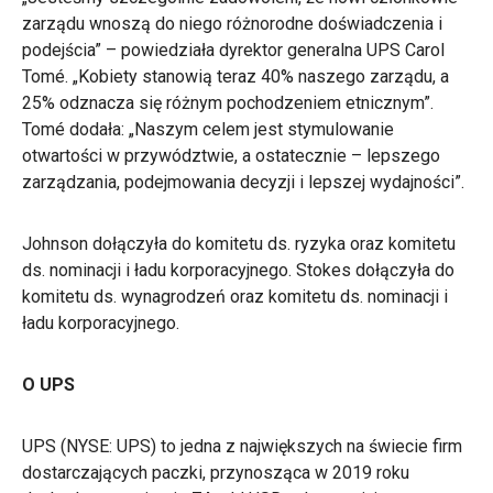
zarządu wnoszą do niego różnorodne doświadczenia i
podejścia” – powiedziała dyrektor generalna UPS Carol
Tomé. „Kobiety stanowią teraz 40% naszego zarządu, a
25% odznacza się różnym pochodzeniem etnicznym”.
Tomé dodała: „Naszym celem jest stymulowanie
otwartości w przywództwie, a ostatecznie – lepszego
zarządzania, podejmowania decyzji i lepszej wydajności”.
Johnson dołączyła do komitetu ds. ryzyka oraz komitetu
ds. nominacji i ładu korporacyjnego. Stokes dołączyła do
komitetu ds. wynagrodzeń oraz komitetu ds. nominacji i
ładu korporacyjnego.
O UPS
UPS (NYSE: UPS) to jedna z największych na świecie firm
dostarczających paczki, przynosząca w 2019 roku