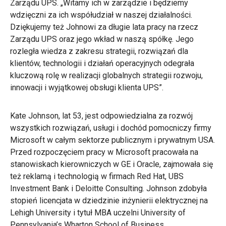
Zarządu UPS. „Witamy ich w zarządzie i będziemy
wdzięczni za ich współudział w naszej działalności.
Dziękujemy też Johnowi za długie lata pracy na rzecz
Zarządu UPS oraz jego wkład w naszą spółkę. Jego
rozległa wiedza z zakresu strategii, rozwiązań dla
klientów, technologii i działań operacyjnych odegrała
kluczową rolę w realizacji globalnych strategii rozwoju,
innowacji i wyjątkowej obsługi klienta UPS”.
Kate Johnson, lat 53, jest odpowiedzialna za rozwój
wszystkich rozwiązań, usługi i dochód pomocniczy firmy
Microsoft w całym sektorze publicznym i prywatnym USA.
Przed rozpoczęciem pracy w Microsoft pracowała na
stanowiskach kierowniczych w GE i Oracle, zajmowała się
też reklamą i technologią w firmach Red Hat, UBS
Investment Bank i Deloitte Consulting. Johnson zdobyła
stopień licencjata w dziedzinie inżynierii elektrycznej na
Lehigh University i tytuł MBA uczelni University of
Pennsylvania’s Wharton School of Business.