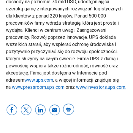
dochody na poziomie 74 mld USD, udostępniająca
szeroką gamę zintegrowanych rozwiązań logistycznych
dla klientów z ponad 220 krajów. Ponad 500 000
pracowników firmy wdraża strategię, która jest prosta i
wydajna: Klienci w centrum uwagi. Zaangażowani
pracownicy. Rozwój poprzez innowacje. UPS dokłada
wszelkich starań, aby wspierać ochronę środowiska i
pozytywnie przyczyniać się do rozwoju społeczności,
którym służymy na całym świecie. Firma UPS z dumą i
pewnością wspiera także różnorodność, równość oraz
akceptację. Firma jest dostępna w Internecie pod
adresem
www.ups.com
, a więcej informacji znajduje się
na
www.pressroom.ups.com
oraz
www.investors.ups.com.