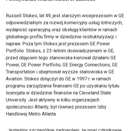
Russell Stokes, lat 49, jest starszym wiceprezesem w GE
odpowiedzialnym za rozwój komercyjny usług lotniczych,
wydajność operacyjną oraz obsługę klientów w ramach
globalnego profilu firmy w dziedzinie restrukturyzacji i
napraw. Poza tym Stokes jest prezesem GE Power
Portfolio. Stokes, z 23-letnim doświadczeniem w GE,
przed objęciem tego stanowiska kierował działami GE
Power, GE Power Portfolio, GE Energy Connections, GE
Transportation i obejmował wyższe stanowiska w GE
Aviation. Stokes dołączył do GE w 1997 r. w ramach
programu zarządzania finansami GE po uzyskaniu tytułu
licencjata w dziedzinie finansów na Cleveland State
University. Jest aktywny w kilku organizacjach
społeczności Atlanty; był również prezesem Izby
Handlowej Metro Atlanta.
„Jesteśmy szczególnie zadowoleni, że nowi członkowie