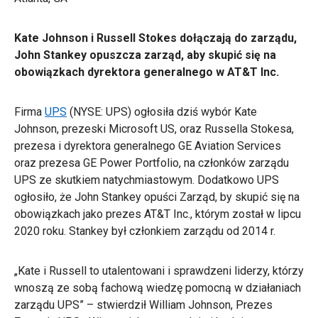
Kate Johnson i Russell Stokes dołączają do zarządu,
John Stankey opuszcza zarząd, aby skupić się na
obowiązkach dyrektora generalnego w AT&T Inc.
Firma
UPS
(NYSE: UPS) ogłosiła dziś wybór Kate
Johnson, prezeski Microsoft US, oraz Russella Stokesa,
prezesa i dyrektora generalnego GE Aviation Services
oraz prezesa GE Power Portfolio, na członków zarządu
UPS ze skutkiem natychmiastowym. Dodatkowo UPS
ogłosiło, że John Stankey opuści Zarząd, by skupić się na
obowiązkach jako prezes AT&T Inc., którym został w lipcu
2020 roku. Stankey był członkiem zarządu od 2014 r.
„Kate i Russell to utalentowani i sprawdzeni liderzy, którzy
wnoszą ze sobą fachową wiedzę pomocną w działaniach
zarządu UPS” – stwierdził William Johnson, Prezes