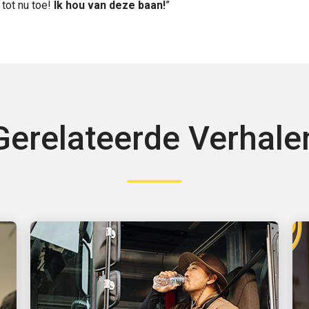
 tot nu toe!
Ik hou van deze baan!
”
Gerelateerde Verhale