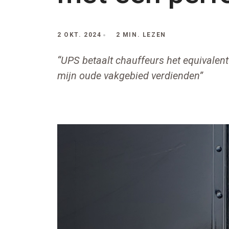
2 OKT. 2024
2 MIN. LEZEN
“UPS betaalt chauffeurs het equivalen
mijn oude vakgebied verdienden”