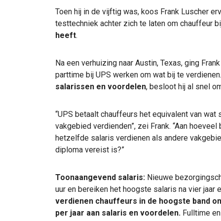
Toen hij in de vijftig was, koos Frank Luscher erv
testtechniek achter zich te laten om chauffeur b
heeft
.
Na een verhuizing naar Austin, Texas, ging Fran
parttime bij UPS werken om wat bij te verdiene
salarissen en voordelen
, besloot hij al snel o
“UPS betaalt chauffeurs het equivalent van wat
vakgebied verdienden”, zei Frank. “Aan hoeveel 
hetzelfde salaris verdienen als andere vakgebi
diploma vereist is?”
Toonaangevend salaris:
Nieuwe bezorgingscha
uur en bereiken het hoogste salaris na vier jaar
verdienen chauffeurs in de hoogste band
on
per jaar aan salaris en voordelen.
Fulltime e