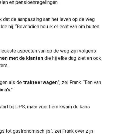
len en pensioenregelingen.
nk dat de aanpassing aan het leven op de weg
elde hij. “Bovendien hou ik er echt van om buiten
 leukste aspecten van op de weg zijn volgens
men met de klanten
die hij elke dag ziet en ook
ers.
agen als de
trakteerwagen
”, zei Frank. “Een van
bra’s
.”
estart bij UPS, maar voor hem kwam de kans
gs tot gastronomisch ijs”, zei Frank over zijn