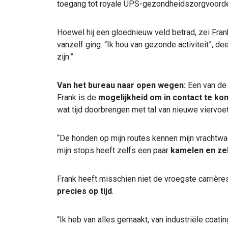
toegang tot royale UPS-gezondheidszorgvoorde
Hoewel hij een gloednieuw veld betrad, zei Fra
vanzelf ging. “Ik hou van gezonde activiteit”, de
zijn.”
Van het bureau naar open wegen:
Een van de
Frank is de
mogelijkheid om in contact te ko
wat tijd doorbrengen met tal van nieuwe viervoet
“De honden op mijn routes kennen mijn vrachtw
mijn stops heeft zelfs een paar
kamelen en ze
Frank heeft misschien niet de vroegste carrièr
precies op tijd
.
“Ik heb van alles gemaakt, van industriële coatin