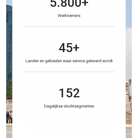
5.800+
Werknemers
45+
Landen en gebieden waar service geleverd wordt
152
Dagelijkse vluchtsegmenten