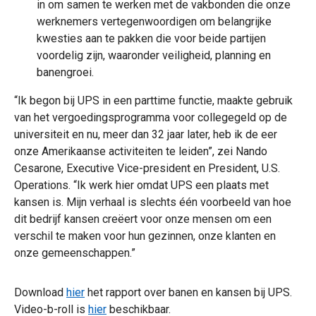
in om samen te werken met de vakbonden die onze
werknemers vertegenwoordigen om belangrijke
kwesties aan te pakken die voor beide partijen
voordelig zijn, waaronder veiligheid, planning en
banengroei.
“Ik begon bij UPS in een parttime functie, maakte gebruik
van het vergoedingsprogramma voor collegegeld op de
universiteit en nu, meer dan 32 jaar later, heb ik de eer
onze Amerikaanse activiteiten te leiden”, zei Nando
Cesarone, Executive Vice-president en President, U.S.
Operations. “Ik werk hier omdat UPS een plaats met
kansen is. Mijn verhaal is slechts één voorbeeld van hoe
dit bedrijf kansen creëert voor onze mensen om een
verschil te maken voor hun gezinnen, onze klanten en
onze gemeenschappen.”
Download
hier
het rapport over banen en kansen bij UPS.
Video-b-roll is
hier
beschikbaar.