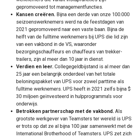
gepromoveerd tot managementfuncties.
Kansen creëren.
Bijna een derde van onze 100.000
seizoenswerknemers werd na de feestdagen van
2021 gepromoveerd naar een vaste baan.
Bijna de
helft van de fulltime werknemers bij UPS die lid zijn
van een vakbond in de VS, waaronder
bezorgingschauffeurs en chauffeurs van trekker-
trailers, zijn al meer dan 10 jaar in dienst.
Verdien en leer.
Collegegeldbijstand is al meer dan
25 jaar een belangrijk onderdeel van het totale
beloningspakket van UPS voor zowel parttime als
fulltime werknemers. UPS heeft in 2021 zelfs bijna $
30 miljoen geïnvesteerd in hulpprogramma's voor
onderwijs.
Betrokken partnerschap met de vakbond.
Als
grootste werkgever van Teamsters ter wereld is UPS
er trots op dat ze al bijna 100 jaar samenwerkt met de
International Brotherhood of Teamsters. UPS zet zich