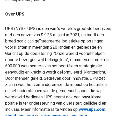
Over UPS
UPS (NYSE: UPS) is een van 's werelds grootste bedrijven,
met een omzet van $ 97,3 miljard in 2021, en biedt een
breed scala aan geïntegreerde logistieke oplossingen
voor klanten in meer dan 220 landen en gebiedsdelen.
Gericht op de doelstelling, “Onze wereld vooruit helpen
door te bezorgen wat belangrijk is”, omarmen de meer dan
500.000 werknemers van het bedrijf een strategie die
eenvoudig en krachtig wordt geformuleerd: Klantgericht.
Door mensen geleid. Gedreven door Innovatie. UPS zet
zich in voor het verminderen van de impact op het milieu
en het ondersteunen van de gemeenschappen die wij
wereldwijd bedienen. UPS neemt ook een onwrikbare
positie in ter ondersteuning van diversiteit, gelijkheid en
inclusie. Meer informatie is te vinden op
www.ups.com
,
about.ups.com
en
www.investors.ups.com
.