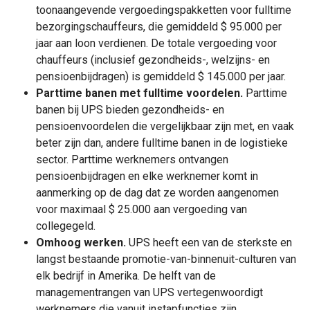
toonaangevende vergoedingspakketten voor fulltime
bezorgingschauffeurs, die gemiddeld $ 95.000 per
jaar aan loon verdienen. De totale vergoeding voor
chauffeurs (inclusief gezondheids-, welzijns- en
pensioenbijdragen) is gemiddeld $ 145.000 per jaar.
Parttime banen met fulltime voordelen.
Parttime
banen bij UPS bieden gezondheids- en
pensioenvoordelen die vergelijkbaar zijn met, en vaak
beter zijn dan, andere fulltime banen in de logistieke
sector. Parttime werknemers ontvangen
pensioenbijdragen en elke werknemer komt in
aanmerking op de dag dat ze worden aangenomen
voor maximaal $ 25.000 aan vergoeding van
collegegeld.
Omhoog werken.
UPS heeft een van de sterkste en
langst bestaande promotie-van-binnenuit-culturen van
elk bedrijf in Amerika. De helft van de
managementrangen van UPS vertegenwoordigt
werknemers die vanuit instapfuncties zijn