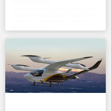
industrie met innovaties die de netwerkefficiëntie
bevorderen, en een verbeterde en veiligere
werkomgeving creëren
GEDREVEN DOOR INNOVATIE