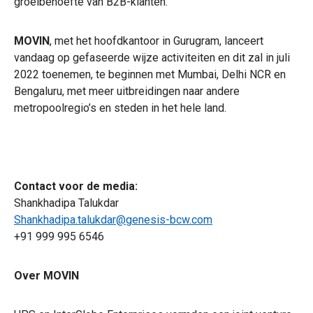
groeibehoefte van B2B-klanten.”
MOVIN
, met het hoofdkantoor in Gurugram, lanceert
vandaag op gefaseerde wijze activiteiten en dit zal in juli
2022 toenemen, te beginnen met Mumbai, Delhi NCR en
Bengaluru, met meer uitbreidingen naar andere
metropoolregio’s en steden in het hele land.
Contact voor de media:
Shankhadipa Talukdar
Shankhadipa.talukdar@genesis-bcw.com
+91 999 995 6546
Over MOVIN