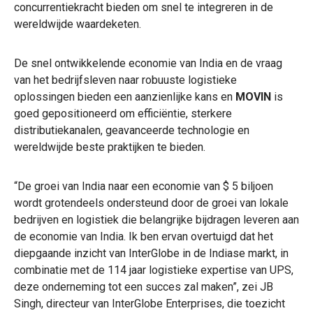
concurrentiekracht bieden om snel te integreren in de
wereldwijde waardeketen.
De snel ontwikkelende economie van India en de vraag
van het bedrijfsleven naar robuuste logistieke
oplossingen bieden een aanzienlijke kans en
MOVIN
is
goed gepositioneerd om efficiëntie, sterkere
distributiekanalen, geavanceerde technologie en
wereldwijde beste praktijken te bieden.
“De groei van India naar een economie van $ 5 biljoen
wordt grotendeels ondersteund door de groei van lokale
bedrijven en logistiek die belangrijke bijdragen leveren aan
de economie van India. Ik ben ervan overtuigd dat het
diepgaande inzicht van InterGlobe in de Indiase markt, in
combinatie met de 114 jaar logistieke expertise van UPS,
deze onderneming tot een succes zal maken”, zei JB
Singh, directeur van InterGlobe Enterprises, die toezicht