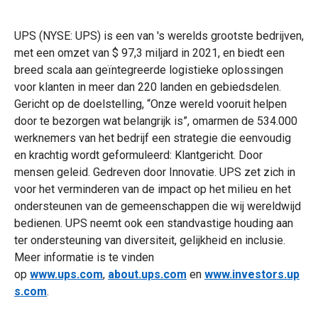
UPS (NYSE: UPS) is een van 's werelds grootste bedrijven,
met een omzet van $ 97,3 miljard in 2021, en biedt een
breed scala aan geïntegreerde logistieke oplossingen
voor klanten in meer dan 220 landen en gebiedsdelen.
Gericht op de doelstelling, “Onze wereld vooruit helpen
door te bezorgen wat belangrijk is”, omarmen de 534.000
werknemers van het bedrijf een strategie die eenvoudig
en krachtig wordt geformuleerd: Klantgericht. Door
mensen geleid. Gedreven door Innovatie. UPS zet zich in
voor het verminderen van de impact op het milieu en het
ondersteunen van de gemeenschappen die wij wereldwijd
bedienen. UPS neemt ook een standvastige houding aan
ter ondersteuning van diversiteit, gelijkheid en inclusie.
Meer informatie is te vinden
op
www.ups.com
,
about.ups.com
en
www.investors.up
s.com
.