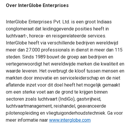
Over InterGlobe Enterprises
InterGlobe Enterprises Pvt. Ltd. is een groot Indiaas
conglomeraat dat leidinggevende posities heeft in
luchtvaart-, horeca- en reisgerelateerde services.
InterGlobe heeft via verschillende bedrijven wereldwijd
meer dan 27.000 professionals in dienst in meer dan 115
steden. Sinds 1989 bouwt de groep aan bedrijven en
vertegenwoordigt het wereldwijde merken die kwaliteit en
waarde leveren. Het overbrugt de kloof tussen mensen en
markten door innovatie en serviceleiderschap en de niet
aflatende inzet voor dit doel heeft het mogelijk gemaakt
om een sterke voet aan de grond te krijgen binnen
sectoren zoals luchtvaart (IndiGo), gastvrijheid,
luchtvaartmanagement, reishandel, geavanceerde
pilotenopleiding en vliegtuigonderhoudstechniek. Ga voor
meer informatie naar
www.interglobe.com