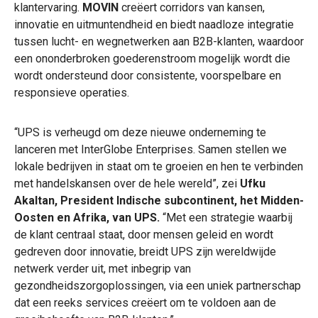
klantervaring.
MOVIN
creëert corridors van kansen,
innovatie en uitmuntendheid en biedt naadloze integratie
tussen lucht- en wegnetwerken aan B2B-klanten, waardoor
een ononderbroken goederenstroom mogelijk wordt die
wordt ondersteund door consistente, voorspelbare en
responsieve operaties.
“UPS is verheugd om deze nieuwe onderneming te
lanceren met InterGlobe Enterprises. Samen stellen we
lokale bedrijven in staat om te groeien en hen te verbinden
met handelskansen over de hele wereld”, zei
Ufku
Akaltan, President Indische subcontinent, het Midden-
Oosten en Afrika, van UPS.
“Met een strategie waarbij
de klant centraal staat, door mensen geleid en wordt
gedreven door innovatie, breidt UPS zijn wereldwijde
netwerk verder uit, met inbegrip van
gezondheidszorgoplossingen, via een uniek partnerschap
dat een reeks services creëert om te voldoen aan de