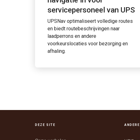
navigatie in voor
servicepersoneel van UPS
UPSNav optimaliseert volledige routes
en biedt routebeschrijvingen naar
laadperrons en andere
voorkeurslocaties voor bezorging en
afhaling.
DEZE SITE
ANDERE