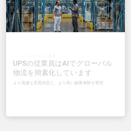
イノベーション重視
UPSの従業員はAIでグローバル
物流を簡素化しています
より迅速な意思決定と、より良い顧客体験を実現