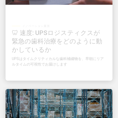
イノベーション重視
🦷 速度: UPSロジスティクスが
緊急の歯科治療をどのように動
かしているか
UPSはタイムクリティカルな歯科補綴物を、早朝にリア
ルタイムの可視性でお届けします