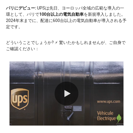
パリにデビュー:
UPSは先日、ヨーロッパ全域の広範な導入の一
環として、パリで
100台以上の電気自動車
を新規導入しました。
2024年末までに、配達に600台以上の電気自動車が導入される予
定です。
どういうことでしょうか?
⚡
驚いたかもしれませんが、ご自身で
ご確認ください：
0:00 / 0:32