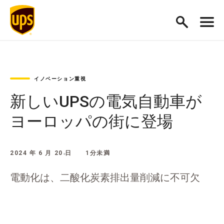
イノベーション重視
新しいUPSの電気自動車が
ヨーロッパの街に登場
2024 年 6 月 20 日
1分未満
電動化は、二酸化炭素排出量削減に不可欠