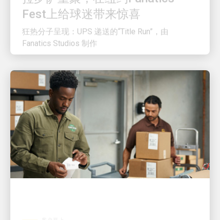
狂热分子呈现：UPS 递送的“Title Run”，由
Fanatics Studios 制作
客户至上
UPS 让小型企业寄件变得前所未