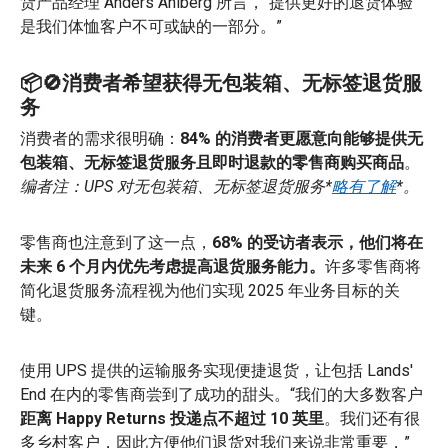
货产品经理 Anders Ahlberg 所言，“提供更好的退货体验
是我们体恤客户不可或缺的一部分。”
📦🚫消费者希望获得无包装箱、无标签退货服
务
消费者的需求很明确：
84% 的消费者更愿意向能够提供无
包装箱、无标签退货服务且即时退款的零售商购买商品
。
编者注：UPS 对无包装箱、无标签退货服务*
略有了解
*。
零售商也注意到了这一点，
68% 的受访者表示，他们将在
未来 6 个月内优先考虑提高退货服务能力。
许多零售商将
简化退货服务流程视为他们实现 2025 年业务目标的关
键。
使用 UPS 提供的运输服务实现便捷退货，让包括 Lands'
End 在内的零售商尝到了成功的甜头。“我们的大多数客户
距离 Happy Returns 投递点不超过 10 英里
。我们还有很
多乡村客户，因此方便他们退货对我们来说非常重要，”