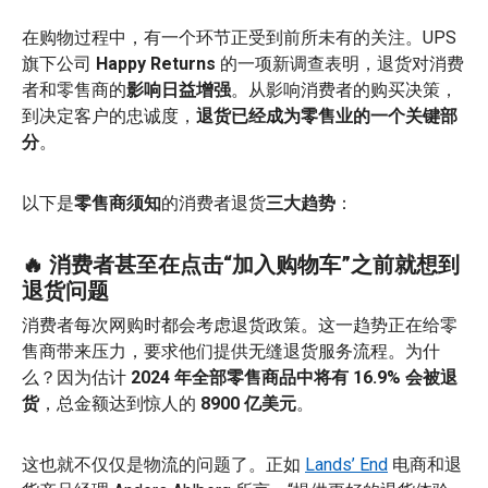
在购物过程中，有一个环节正受到前所未有的关注。UPS
旗下公司
Happy Returns
的一项新调查表明，退货对消费
者和零售商的
影响日益增强
。从影响消费者的购买决策，
到决定客户的忠诚度，
退货已经成为零售业的一个关键部
分
。
以下是
零售商须知
的消费者退货
三大趋势
：
🔥 消费者甚至在点击“加入购物车”之前就想到
退货问题
消费者每次网购时都会考虑退货政策。这一趋势正在给零
售商带来压力，要求他们提供无缝退货服务流程。为什
么？因为估计
2024 年全部零售商品中将有 16.9% 会被退
货
，总金额达到惊人的
8900 亿美元
。
这也就不仅仅是物流的问题了。正如
Lands’ End
电商和退