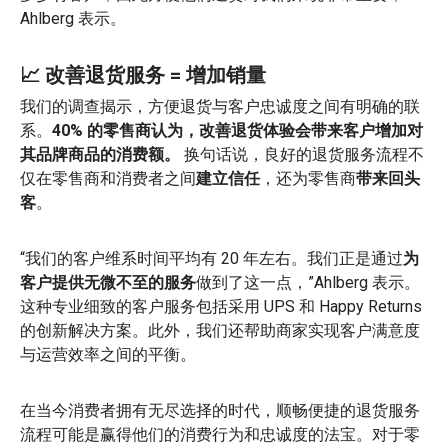
Ahlberg 表示。
📈 改善退货服务 = 增加销量
我们的调查揭示，方便退货与客户忠诚度之间有明确的联
系。
40% 的零售商认为，改善退货体验会带来客户增加对
其品牌商品的消费额。
换句话说，良好的退货服务流程不
仅在零售商和消费者之间
建立信任
，还为零售商
带来回头
客
。
“我们的客户维系时间平均有 20 年左右。我们正是通过
为
客户提供无微不至的服务
做到了这一点，”Ahlberg 表示。
这种专业细致的客户服务包括采用 UPS 和 Happy Returns
的创新解决方案。此外，我们还帮助商家实现客户满意度
与运营效率之间的平衡。
在当今消费者拥有无尽选择的时代，顺畅便捷的退货服务
流程可能是赢得他们的消费行为和忠诚度的法宝。对于零