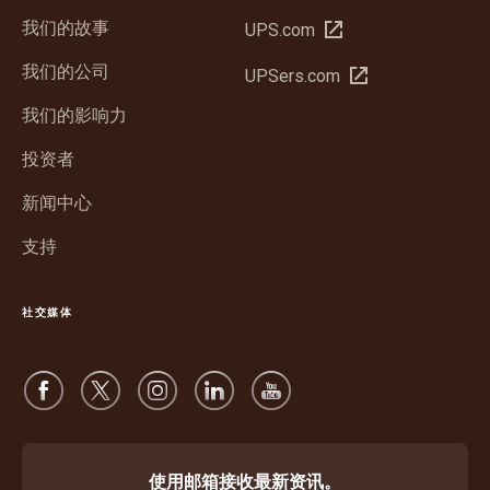
我们的故事
在
UPS.com
新
我们的公司
在
UPSers.com
窗
新
口
我们的影响力
窗
中
口
投资者
打
中
开
新闻中心
打
开
支持
社交媒体
使用邮箱接收最新资讯。