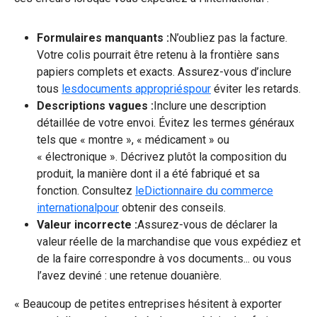
Formulaires manquants :
N’oubliez pas la facture.
Votre colis pourrait être retenu à la frontière sans
papiers complets et exacts. Assurez-vous d’inclure
tous
lesdocuments appropriéspour
éviter les retards.
Descriptions vagues :
Inclure une description
détaillée de votre envoi. Évitez les termes généraux
tels que « montre », « médicament » ou
« électronique ». Décrivez plutôt la composition du
produit, la manière dont il a été fabriqué et sa
fonction. Consultez
leDictionnaire du commerce
internationalpour
obtenir des conseils.
Valeur incorrecte :
Assurez-vous de déclarer la
valeur réelle de la marchandise que vous expédiez et
de la faire correspondre à vos documents... ou vous
l’avez deviné : une retenue douanière.
« Beaucoup de petites entreprises hésitent à exporter