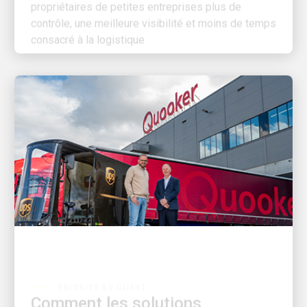
contrôle, une meilleure visibilité et moins de temps
consacré à la logistique
PRIORITÉ AU CLIENT
Comment les solutions
d’expédition UPS soutiennent la