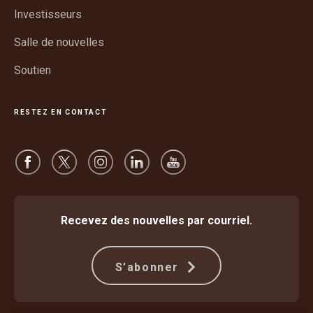
nouvelle
Investisseurs
fenêtre
Salle de nouvelles
Soutien
RESTEZ EN CONTACT
Recevez des nouvelles par courriel.
S’abonner