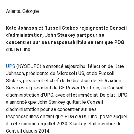
Atlanta, Géorgie
Kate Johnson et Russell Stokes rejoignent le Conseil
d’administration, John Stankey part pour se
concentrer sur ses responsabilités en tant que PDG
d’AT&T Inc.
UPS
(NYSE:UPS) a annoncé aujourd’hui l’élection de Kate
Johnson, présidente de Microsoft US, et de Russell
Stokes, président et chef de la direction de GE Aviation
Services et président de GE Power Portfolio, au Conseil
d’administration d’UPS, avec effet immédiat. De plus, UPS
a annoncé que John Stankey quittait le Conseil
d’administration pour se concentrer sur ses
responsabilités en tant que PDG d’AT&T Inc., poste auquel
il a été nommé en juillet 2020. Stankey était membre du
Conseil depuis 2014.