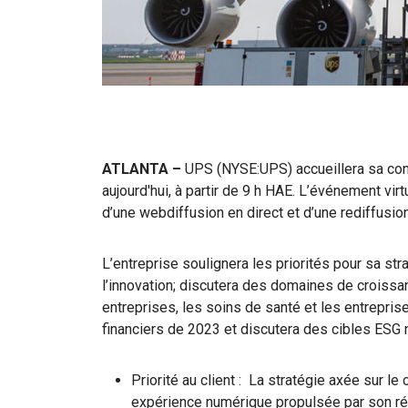
ATLANTA –
UPS (NYSE:UPS) accueillera sa con
aujourd'hui, à partir de 9 h HAE. L’événement vir
d’une webdiffusion en direct et d’une rediffusio
L’entreprise soulignera les priorités pour sa str
l’innovation; discutera des domaines de croissa
entreprises, les soins de santé et les entreprises
financiers de 2023 et discutera des cibles ESG 
Priorité au client : La stratégie axée sur le c
expérience numérique propulsée par son rés