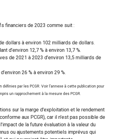
ifs financiers de 2023 comme suit :
e dollars à environ 102 milliards de dollars.
ant d’environ 12,7 % à environ 13,7 %.
es de 2021 à 2023 d’environ 13,5 milliards de
 d’environ 26 % à environ 29 %.
définies par les PCGR. Voir l’annexe à cette publication pour
ompris un rapprochement à la mesure des PCGR.
tions sur la marge d'exploitation et le rendement
 conforme aux PCGR), car il n'est pas possible de
'impact de la future évaluation à la valeur du
onnus ou ajustements potentiels imprévus qui