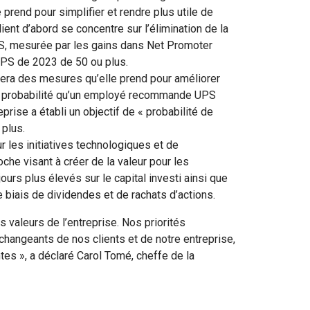
prend pour simplifier et rendre plus utile de
ient d’abord se concentre sur l’élimination de la
UPS, mesurée par les gains dans Net Promoter
NPS de 2023 de 50 ou plus.
tera des mesures qu’elle prend pour améliorer
a probabilité qu’un employé recommande UPS
prise a établi un objectif de « probabilité de
 plus.
ur les initiatives technologiques et de
oche visant à créer de la valeur pour les
urs plus élevés sur le capital investi ainsi que
 biais de dividendes et de rachats d’actions.
 valeurs de l’entreprise. Nos priorités
changeants de nos clients et de notre entreprise,
tes », a déclaré Carol Tomé, cheffe de la