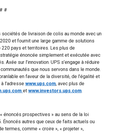
# #
 sociétés de livraison de colis au monde avec un
en 2020 et fournit une large gamme de solutions
 220 pays et territoires. Les plus de
 stratégie énoncée simplement et exécutée avec
és. Axée sur l’innovation. UPS s’engage à réduire
les communautés que nous servons dans le monde.
nlable en faveur de la diversité, de l’égalité et
t à l’adresse
www.ups.com
, avec plus de
.ups.com
et
www.investors.ups.com
.
« énoncés prospectives » au sens de la loi
5. Énoncés autres que ceux de faits actuels ou
 termes, comme « croire », « projeter »,