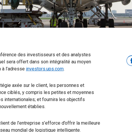
férence des investisseurs et des analystes
tuel sera offert dans son intégralité au moyen
n à l’adresse
investors.ups.com
.
atégie axée sur le client, les personnes et
nce ciblés, y compris les petites et moyennes
 internationales; et fournira les objectifs
nouvellement établies.
lient de l’entreprise s’efforce d’offrir la meilleure
eau mondial de logistique intelligente.