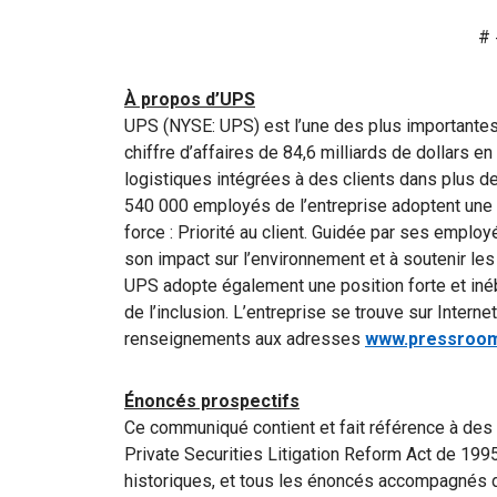
# 
À propos d’UPS
UPS (NYSE: UPS) est l’une des plus importantes
chiffre d’affaires de 84,6 milliards de dollars 
logistiques intégrées à des clients dans plus de
540 000 employés de l’entreprise adoptent une
force : Priorité au client. Guidée par ses employ
son impact sur l’environnement et à soutenir 
UPS adopte également une position forte et inébra
de l’inclusion. L’entreprise se trouve sur Interne
renseignements aux adresses
www.pressroom
Énoncés prospectifs
Ce communiqué contient et fait référence à des 
Private Securities Litigation Reform Act de 199
historiques, et tous les énoncés accompagnés de