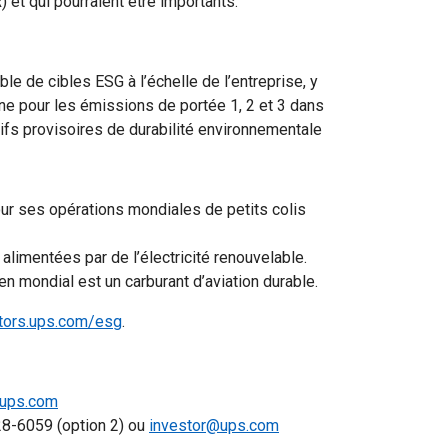
 et qui pourraient être importants.
 de cibles ESG à l’échelle de l’entreprise, y
e pour les émissions de portée 1, 2 et 3 dans
ifs provisoires de durabilité environnementale
our ses opérations mondiales de petits colis
 alimentées par de l’électricité renouvelable.
en mondial est un carburant d’aviation durable.
tors.ups.com/esg
.
ups.com
28-6059 (option 2) ou
investor@ups.com