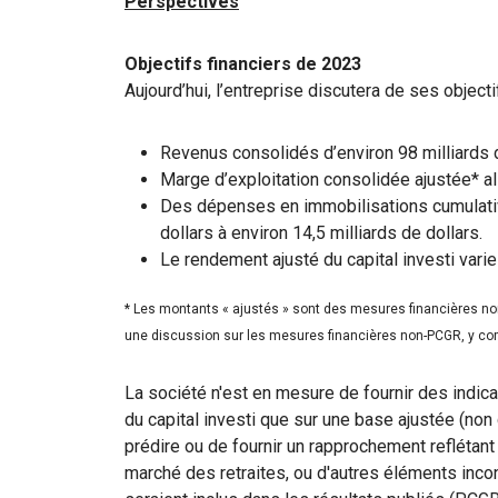
Perspectives
Objectifs financiers de 2023
Aujourd’hui, l’entreprise discutera de ses object
Revenus consolidés d’environ 98 milliards d
Marge d’exploitation consolidée ajustée* all
Des dépenses en immobilisations cumulativ
dollars à environ 14,5 milliards de dollars.
Le rendement ajusté du capital investi varie
* Les montants « ajustés » sont des mesures financières non 
une discussion sur les mesures financières non-PCGR, y c
La société n'est en mesure de fournir des indica
du capital investi que sur une base ajustée (non
prédire ou de fournir un rapprochement reflétant l
marché des retraites, ou d'autres éléments inc