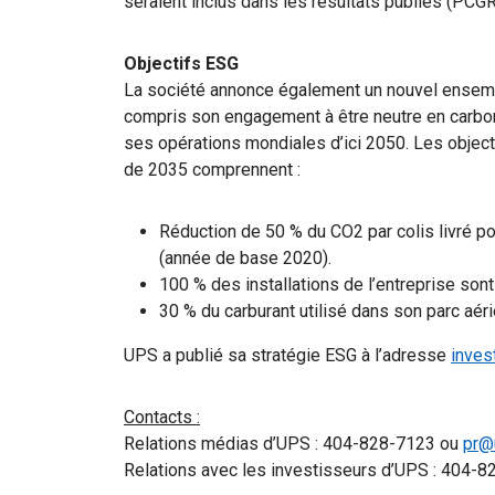
seraient inclus dans les résultats publiés (PCGR)
Objectifs ESG
La société annonce également un nouvel ensemble
compris son engagement à être neutre en carbon
ses opérations mondiales d’ici 2050. Les object
de 2035 comprennent :
Réduction de 50 % du CO2 par colis livré p
(année de base 2020).
100 % des installations de l’entreprise sont
30 % du carburant utilisé dans son parc aéri
UPS a publié sa stratégie ESG à l’adresse
inves
Contacts :
Relations médias d’UPS : 404-828-7123 ou
pr@
Relations avec les investisseurs d’UPS : 404-8