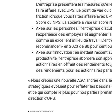
L'entreprise présentera les mesures qu'elle 
faire affaire avec UPS. Le point de vue du cl
friction lorsque vous faites affaire avec 
Score ou NPS. La société a visé un score 
Axée sur les personnes : l’entreprise discu
l’expérience des employés et augmenter l
comme un excellent milieu de travail. L’entre
recommander » en 2023 de 80 pour cent ou
Axée sur l’innovation : en mettant l’accent s
productivité, l’entreprise abordera son appr
actionnaires en offrant des rendements toujo
des rendements pour les actionnaires par le
« Nous créons une nouvelle ASC, ancrée dans les
stratégiques évoluent pour refléter les besoins 
et ce qui compte le plus pour nos parties prenan
direction d’UPS.