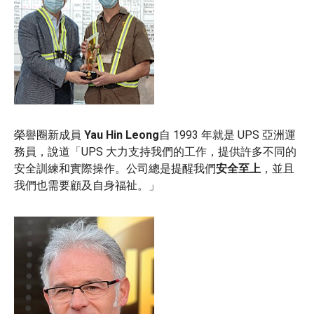
榮譽圈新成員
Yau Hin Leong
自 1993 年就是 UPS 亞洲運
務員，說道「UPS 大力支持我們的工作，提供許多不同的
安全訓練和實際操作。公司總是提醒我們
安全至上
，並且
我們也需要顧及自身福祉。」