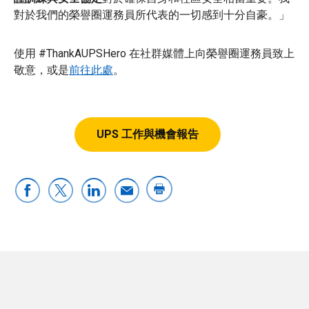
對於我們的榮譽圈運務員所代表的一切感到十分自豪。」
使用 #ThankAUPSHero 在社群媒體上向榮譽圈運務員致上
敬意，或是
前往此處
。
UPS 工作與機會報告