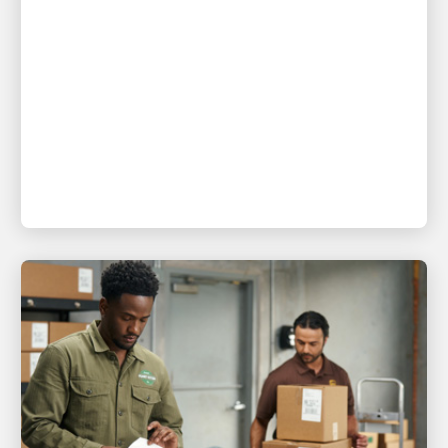
Anthony Towns 與 UPS 司機
David Delarosa 重聚，在
Fanatics Fest NYC 驚喜現身與球
迷互動
狂熱份子展現：UPS 遞送的「Title Run」由
Fanatics Studios 生產