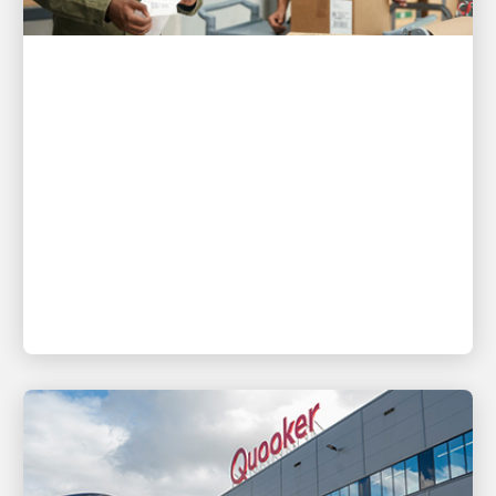
客戶至上
UPS 讓小型企業寄件變得比以往
更簡單的 3 種方式
全新的數位工具讓小型企業主擁有更高掌控度、更
好的可視性，並減少花在物流上的時間