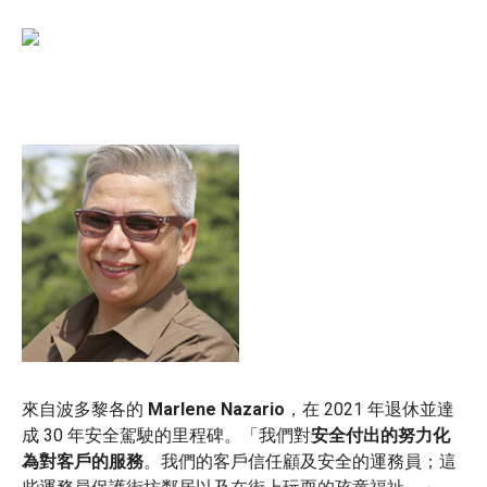
來自波多黎各的
Marlene Nazario
，在 2021 年退休並達
成 30 年安全駕駛的里程碑。「我們對
安全付出的努力化
為對客戶的服務
。我們的客戶信任顧及安全的運務員；這