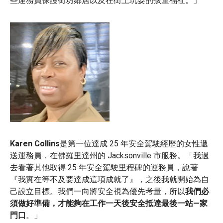
些運務員保護街坊鄰居以及在街上玩耍的孩童福祉。」
Karen Collins
是第一位達成 25 年安全駕駛經歷的女性遞
送運務員，在佛羅里達州的 Jacksonville 市服務。「我過
去看著其他取得 25 年安全駕駛里程碑的運務員，說著
『我實在等不及要達成這項成就了』，之後我就開始為自
己設立目標。我們一向將安全視為優先考量，所以
我們必
須做好準備，才能夠在工作一天後安全抵達最後一站—家
門口
。」