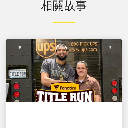
相關故事
客戶至上
NBA 冠軍、紐約尼克球星 Karl-