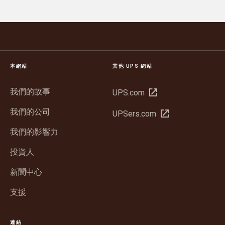
本網站
其他 UPS 網站
我們的故事
在
UPS.com
新
我們的公司
在
UPSers.com
視
新
窗
我們的影響力
視
開
窗
投資人
啟
開
新聞中心
啟
支援
連結