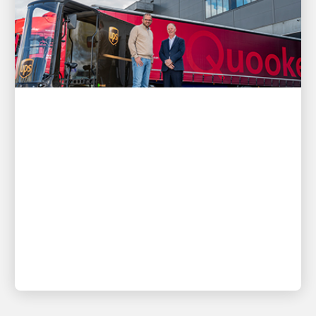
客戶至上
UPS 運輸解決方案如何支援
Quooker 的成長與客戶需求
一探創新與合作夥伴關係的故事