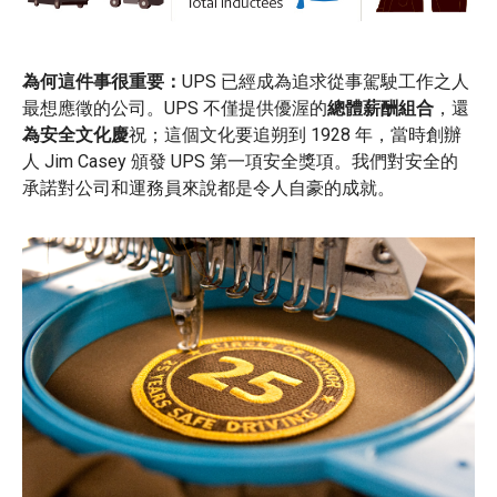
為何這件事很重要：
UPS 已經成為追求從事駕駛工作之人
最想應徵的公司。UPS 不僅提供優渥的
總體薪酬組合
，還
為安全文化慶
祝；這個文化要追朔到 1928 年，當時創辦
人 Jim Casey 頒發 UPS 第一項安全獎項。我們對安全的
承諾對公司和運務員來說都是令人自豪的成就。