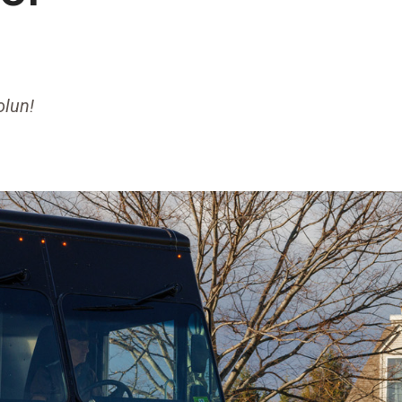
olun!