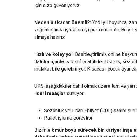
için size güveniyoruz.
Neden bu kadar önemli?:
Yedi yıl boyunca,
zam
yoğunluğunda işteki en iyi performanstır. Bu yıl,
almaya hazırız.
Hızlı ve kolay yol:
Basitleştirilmiş online başvu
dakika içinde
iş teklifi alabilirler. Üstelik, se
mülakat bile gerekmiyor. Kısacası, çocuk oyunca
UPS, aşağıdakiler dahil olmak üzere tam ve yarı
lideri maaşlar
sunuyor:
Sezonluk ve Ticari Ehliyet (CDL) sahibi sürü
Paket işleme görevlisi
Bizimle
ömür boyu sürecek bir kariyer inşa 