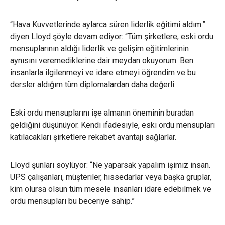
“Hava Kuvvetlerinde aylarca süren liderlik eğitimi aldım.”
diyen Lloyd şöyle devam ediyor: “Tüm şirketlere, eski ordu
mensuplarının aldığı liderlik ve gelişim eğitimlerinin
aynısını veremediklerine dair meydan okuyorum. Ben
insanlarla ilgilenmeyi ve idare etmeyi öğrendim ve bu
dersler aldığım tüm diplomalardan daha değerli.
Eski ordu mensuplarını işe almanın öneminin buradan
geldiğini düşünüyor. Kendi ifadesiyle, eski ordu mensupları
katılacakları şirketlere rekabet avantajı sağlarlar.
Lloyd şunları söylüyor: “Ne yaparsak yapalım işimiz insan.
UPS çalışanları, müşteriler, hissedarlar veya başka gruplar,
kim olursa olsun tüm mesele insanları idare edebilmek ve
ordu mensupları bu beceriye sahip.”