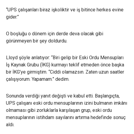
“UPS çalışanları biraz işkoliktir ve iş bitince herkes evine
gider.”
O boşluğu o dönem için derde deva olacak gibi
görünmeyen bir şey doldurdu.
Lloyd şöyle anlatıyor: “Biri gelip bir Eski Ordu Mensupları
İş Kaynak Grubu (İKG) kurmayı teklif etmeden önce başka
bir İKG’ye girmiştim. “Ciddi olamazsın. Zaten uzun saatler
çalışıyorum. Yapamam.” dedim.
Sonunda verdiği yanıt değişti ve kabul etti. Başlangıçta,
UPS çalışanı eski ordu mensuplarının izini bulmanın imkânı
olmaması gibi zorluklarla karşılaşan grup, eski ordu
mensuplarının istihdam sayılarını artırma hedefinde sonuç
aldı.