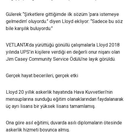
Gülerek “Şirketlere gittiğimde ilk sözüm ‘para istemeye
gelmedim’ oluyordu.” diyen Lloyd ekliyor: “Sadece bu söz
bile karşılık buluyordu.”
VETLANTA’da yürüttüğü gönüllü çalışmalarla Lloyd 2018
yılında UPS’in kişilere verdiği en değerli onur nişanı olan
Jim Casey Community Service Ödülü’ne layık görüldü.
Gerçek hayat becerileri, gerçek etki
Lloyd 20 yıllık askerlik hayatında Hava Kuvvetleri’nin
mensuplarına sunduğu eğitim olanaklarından faydalanarak
üç ayrı lisans bir yüksek lisans tamamlamış.
Ona göre asıl eğitimi, duvarda asılı diplomaların ötesinde
askerlik hizmeti boyunca almış.