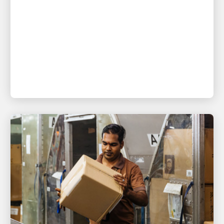
CEO Carol B. Tomé'den Darden ailesine bir mektup