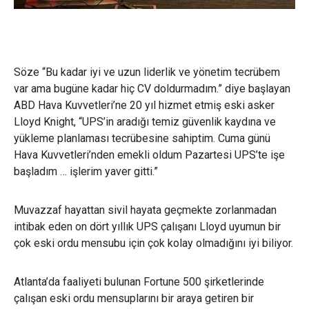
Söze “Bu kadar iyi ve uzun liderlik ve yönetim tecrübem
var ama bugüne kadar hiç CV doldurmadım.” diye başlayan
ABD Hava Kuvvetleri’ne 20 yıl hizmet etmiş eski asker
Lloyd Knight, “UPS’in aradığı temiz güvenlik kaydına ve
yükleme planlaması tecrübesine sahiptim. Cuma günü
Hava Kuvvetleri’nden emekli oldum Pazartesi UPS’te işe
başladım … işlerim yaver gitti.”
Muvazzaf hayattan sivil hayata geçmekte zorlanmadan
intibak eden on dört yıllık UPS çalışanı Lloyd uyumun bir
çok eski ordu mensubu için çok kolay olmadığını iyi biliyor.
Atlanta’da faaliyeti bulunan Fortune 500 şirketlerinde
çalışan eski ordu mensuplarını bir araya getiren bir