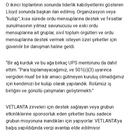
O ikinci toplantının sonunda liderlik kabiliyetlerini gösteren
Lloyd sonunda başkan ilan edilmiş. Organizasyon veya
“kulüp”, kısa sürede ordu mensuplarına destek ve fırsatlar
sunulmasının yılmaz savunucusu ve eski ordu
mensuplarına ait gruplar, sivil toplum örgütleri ve ordu
mensuplarına destek vermek isteyen özel şirketler için
güvenilir bir danışman haline geldi.
“Bir ağ kurduk ve bu ağa birkaç UPS mentorunu da dahil
ettim. “Para toplamayacağımız, ve 501(c)(3) uyarınca
vergiden muaf bir kâr amacı gütmeyen kuruluş olmadığımız
için kendimizi bir kulüp olarak yapılandık. Rolümüz iş
birliğini ve gönüllü çalışmaları geliştirmekti.”
VETLANTA zirveleri için destek sağlayan veya grubun
etkinliklerine sponsorluk eden şirketler bunu sadece
grubun misyonuna inandıkları için yapıyorlar. VETLANTA’ya
bağış yapıldığında vergi avantajı elde edilmiyor.