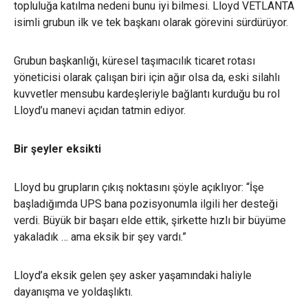
topluluğa katılma nedeni bunu iyi bilmesi. Lloyd VETLANTA
isimli grubun ilk ve tek başkanı olarak görevini sürdürüyor.
Grubun başkanlığı, küresel taşımacılık ticaret rotası
yöneticisi olarak çalışan biri için ağır olsa da, eski silahlı
kuvvetler mensubu kardeşleriyle bağlantı kurduğu bu rol
Lloyd’u manevi açıdan tatmin ediyor.
Bir şeyler eksikti
Lloyd bu grupların çıkış noktasını şöyle açıklıyor: “İşe
başladığımda UPS bana pozisyonumla ilgili her desteği
verdi. Büyük bir başarı elde ettik, şirkette hızlı bir büyüme
yakaladık … ama eksik bir şey vardı.”
Lloyd’a eksik gelen şey asker yaşamındaki haliyle
dayanışma ve yoldaşlıktı.