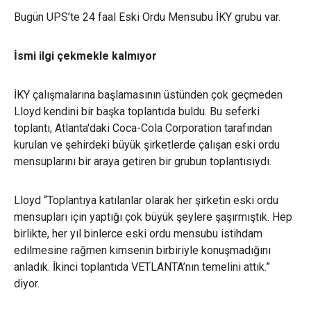
Bugün UPS’te 24 faal Eski Ordu Mensubu İKY grubu var.
İsmi ilgi çekmekle kalmıyor
İKY çalışmalarına başlamasının üstünden çok geçmeden
Lloyd kendini bir başka toplantıda buldu. Bu seferki
toplantı, Atlanta'daki Coca-Cola Corporation tarafından
kurulan ve şehirdeki büyük şirketlerde çalışan eski ordu
mensuplarını bir araya getiren bir grubun toplantısıydı.
Lloyd “Toplantıya katılanlar olarak her şirketin eski ordu
mensupları için yaptığı çok büyük şeylere şaşırmıştık. Hep
birlikte, her yıl binlerce eski ordu mensubu istihdam
edilmesine rağmen kimsenin birbiriyle konuşmadığını
anladık. İkinci toplantıda VETLANTA’nın temelini attık.”
diyor.